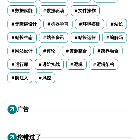
数据赋能
数据驱动
文件操作
无障碍设计
机器学习
环境搭建
站长
站长生态
站长资讯
站长运营
编解码
网站设计
评论
资源整合
跨界融合
运行库
进阶实战
逻辑
逻辑架构
防注入
风控
广告
您错过了