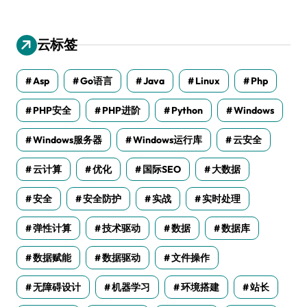
云标签
Asp
Go语言
Java
Linux
Php
PHP安全
PHP进阶
Python
Windows
Windows服务器
Windows运行库
云安全
云计算
优化
国际SEO
大数据
安全
安全防护
实战
实时处理
弹性计算
技术驱动
数据
数据库
数据赋能
数据驱动
文件操作
无障碍设计
机器学习
环境搭建
站长