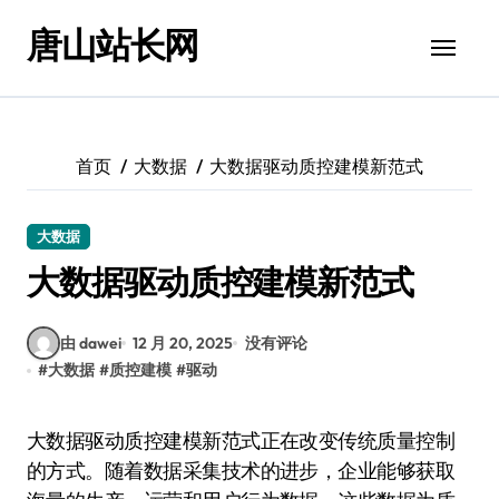
跳
唐山站长网
转
到
内
容
首页
大数据
大数据驱动质控建模新范式
大数据
大数据驱动质控建模新范式
由 dawei
12 月 20, 2025
没有评论
#
大数据
#
质控建模
#
驱动
大数据驱动质控建模新范式正在改变传统质量控制
的方式。随着数据采集技术的进步，企业能够获取