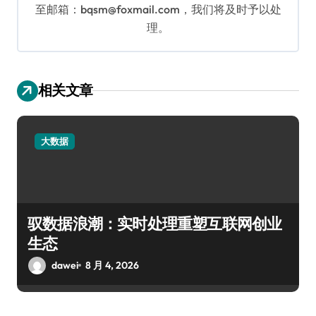
至邮箱：bqsm@foxmail.com，我们将及时予以处
理。
相关文章
大数据
驭数据浪潮：实时处理重塑互联网创业
生态
dawei
8 月 4, 2026