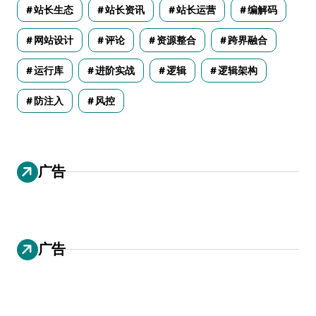
站长生态
站长资讯
站长运营
编解码
网站设计
评论
资源整合
跨界融合
运行库
进阶实战
逻辑
逻辑架构
防注入
风控
广告
广告