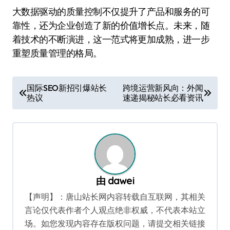
大数据驱动的质量控制不仅提升了产品和服务的可
靠性，还为企业创造了新的价值增长点。未来，随
着技术的不断演进，这一范式将更加成熟，进一步
重塑质量管理的格局。
文
国际SEO新招引爆站长
跨境运营新风向：外闻
热议
速递揭秘站长必看资讯
章
导
航
由
dawei
【声明】：唐山站长网内容转载自互联网，其相关
言论仅代表作者个人观点绝非权威，不代表本站立
场。如您发现内容存在版权问题，请提交相关链接