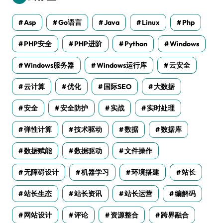
Asp
Go语言
Java
Linux
Php
PHP安全
PHP进阶
Python
Windows
Windows服务器
Windows运行库
云安全
云计算
优化
国际SEO
大数据
安全
安全防护
实战
实时处理
弹性计算
技术驱动
数据
数据库
数据赋能
数据驱动
文件操作
无障碍设计
机器学习
环境搭建
站长
站长生态
站长资讯
站长运营
编解码
网站设计
评论
资源整合
跨界融合