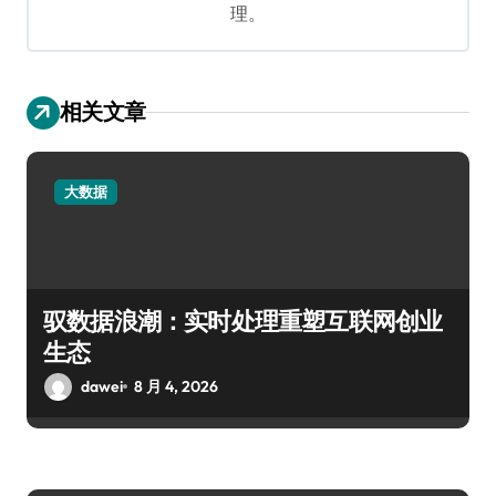
理。
相关文章
大数据
驭数据浪潮：实时处理重塑互联网创业
生态
dawei
8 月 4, 2026