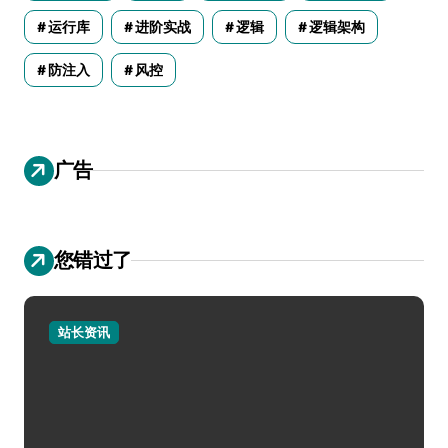
运行库
进阶实战
逻辑
逻辑架构
防注入
风控
广告
您错过了
站长资讯