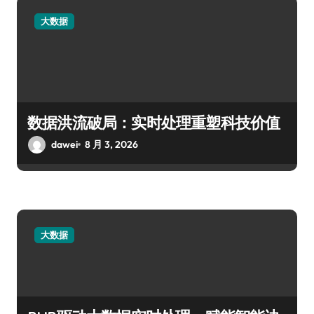
大数据
数据洪流破局：实时处理重塑科技价值
dawei
8 月 3, 2026
大数据