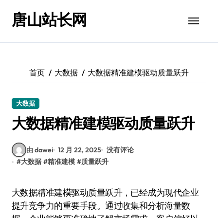
跳
唐山站长网
转
到
内
容
首页
大数据
大数据精准建模驱动质量跃升
大数据
大数据精准建模驱动质量跃升
由 dawei
12 月 22, 2025
没有评论
#
大数据
#
精准建模
#
质量跃升
大数据精准建模驱动质量跃升，已经成为现代企业
提升竞争力的重要手段。通过收集和分析海量数