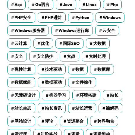
Asp
Go语言
Java
Linux
Php
PHP安全
PHP进阶
Python
Windows
Windows服务器
Windows运行库
云安全
云计算
优化
国际SEO
大数据
安全
安全防护
实战
实时处理
弹性计算
技术驱动
数据
数据库
数据赋能
数据驱动
文件操作
无障碍设计
机器学习
环境搭建
站长
站长生态
站长资讯
站长运营
编解码
网站设计
评论
资源整合
跨界融合
运行库
进阶实战
逻辑
逻辑架构