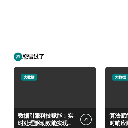
您错过了
大数据
大数据
数据引擎科技赋能：实
算法赋
时处理驱动效能实现飞
时响应