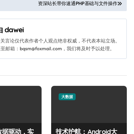
资深站长带你速通PHP基础与文件操作
由
dawei
相关言论仅代表作者个人观点绝非权威，不代表本站立场。
：bqsm@foxmail.com，我们将及时予以处理。
大数据
数据驱动，实
技术护航：Android大