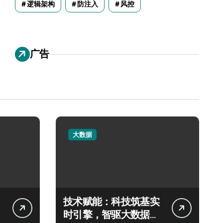
逻辑架构
防注入
风控
广告
大数据
技术赋能：科技筑基实
时引擎，智驱大数据秒