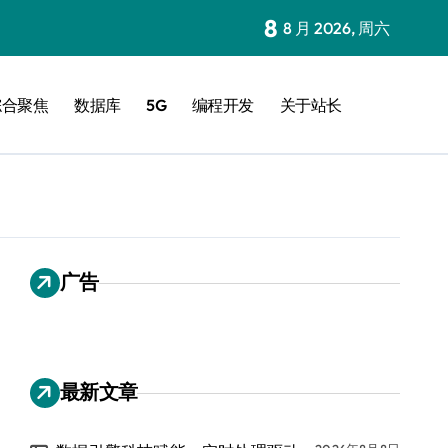
8
8 月 2026, 周六
综合聚焦
数据库
5G
编程开发
关于站长
广告
最新文章