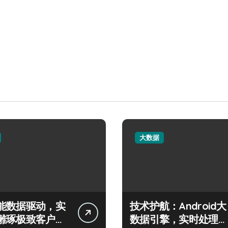
大数据
能数据驱动，实
技术护航：Android大
雕琢极致客户服
数据引擎，实时处理引