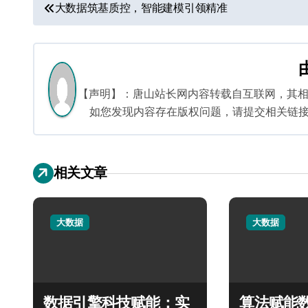
文
大数据筑基质控，智能建模引领精准
章
导
航
【声明】：唐山站长网内容转载自互联网，其
如您发现内容存在版权问题，请提交相关链接至邮箱
相关文章
大数据
大数据
数据引擎科技赋能：实
算法赋能