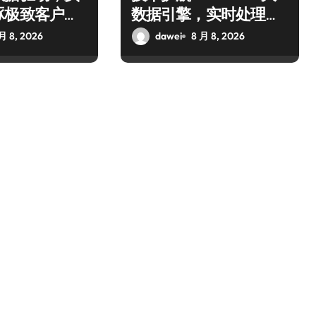
琢极致客户服
数据引擎，实时处理引
领数据流新纪元
月 8, 2026
dawei
8 月 8, 2026