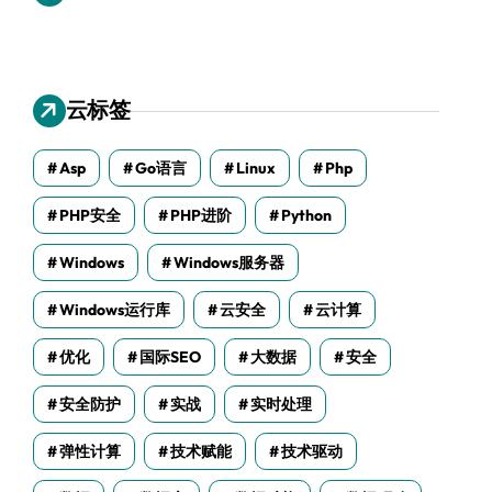
云标签
Asp
Go语言
Linux
Php
PHP安全
PHP进阶
Python
Windows
Windows服务器
Windows运行库
云安全
云计算
优化
国际SEO
大数据
安全
安全防护
实战
实时处理
弹性计算
技术赋能
技术驱动