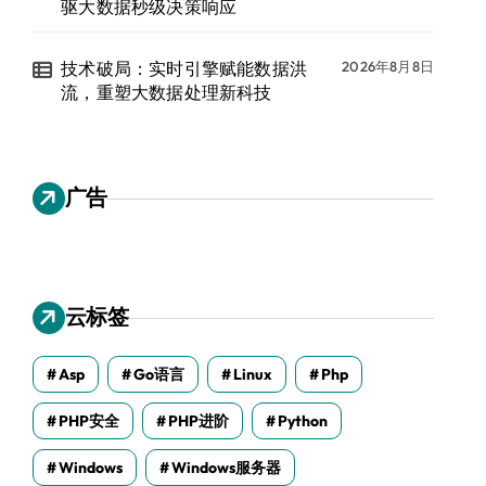
驱大数据秒级决策响应
技术破局：实时引擎赋能数据洪
2026年8月8日
流，重塑大数据处理新科技
广告
云标签
Asp
Go语言
Linux
Php
PHP安全
PHP进阶
Python
Windows
Windows服务器