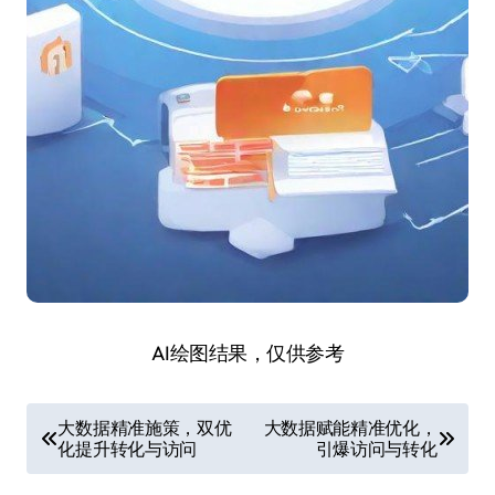
AI绘图结果，仅供参考
文
大数据精准施策，双优
大数据赋能精准优化，
化提升转化与访问
引爆访问与转化
章
导