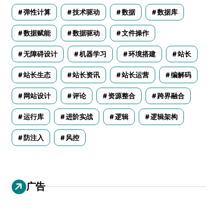
弹性计算
技术驱动
数据
数据库
数据赋能
数据驱动
文件操作
无障碍设计
机器学习
环境搭建
站长
站长生态
站长资讯
站长运营
编解码
网站设计
评论
资源整合
跨界融合
运行库
进阶实战
逻辑
逻辑架构
防注入
风控
广告