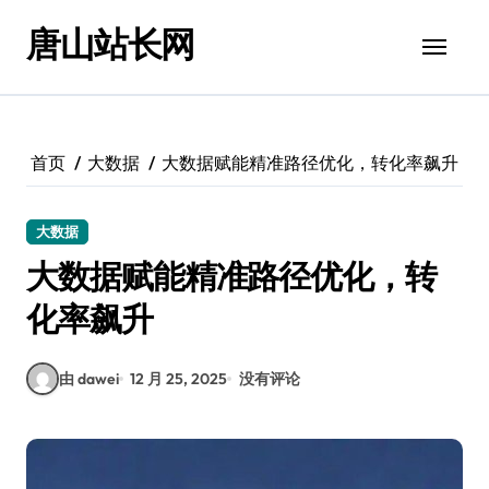
跳
唐山站长网
转
到
内
容
首页
大数据
大数据赋能精准路径优化，转化率飙升
大数据
大数据赋能精准路径优化，转
化率飙升
由 dawei
12 月 25, 2025
没有评论