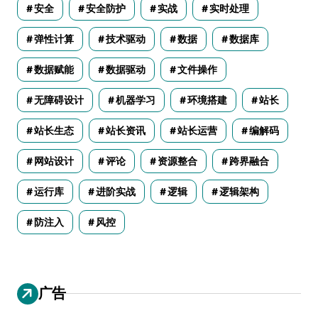
安全
安全防护
实战
实时处理
弹性计算
技术驱动
数据
数据库
数据赋能
数据驱动
文件操作
无障碍设计
机器学习
环境搭建
站长
站长生态
站长资讯
站长运营
编解码
网站设计
评论
资源整合
跨界融合
运行库
进阶实战
逻辑
逻辑架构
防注入
风控
广告