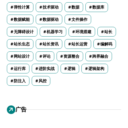
弹性计算
技术驱动
数据
数据库
数据赋能
数据驱动
文件操作
无障碍设计
机器学习
环境搭建
站长
站长生态
站长资讯
站长运营
编解码
网站设计
评论
资源整合
跨界融合
运行库
进阶实战
逻辑
逻辑架构
防注入
风控
广告