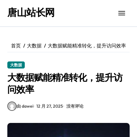
跳
唐山站长网
转
到
内
容
首页
大数据
大数据赋能精准转化，提升访问效率
大数据
大数据赋能精准转化，提升访
问效率
由 dawei
12 月 27, 2025
没有评论