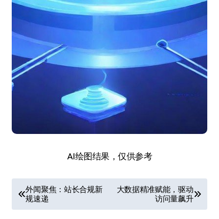
AI绘图结果，仅供参考
文
外闻聚焦：站长合规新
大数据精准赋能，驱动
规速递
访问量飙升
章
导