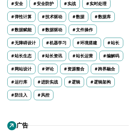
安全
安全防护
实战
实时处理
弹性计算
技术驱动
数据
数据库
数据赋能
数据驱动
文件操作
无障碍设计
机器学习
环境搭建
站长
站长生态
站长资讯
站长运营
编解码
网站设计
评论
资源整合
跨界融合
运行库
进阶实战
逻辑
逻辑架构
防注入
风控
广告