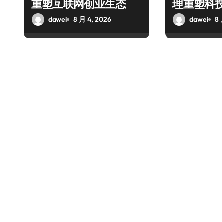
重塑互联网创业生态
理重塑科
dawei
8 月 4, 2026
dawei
8 