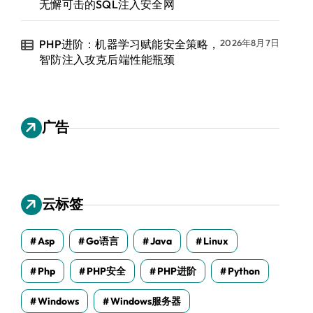
无懈可击的SQL注入安全网
PHP进阶：机器学习赋能安全策略，
2026年8月7日
智防注入攻克后端性能瓶颈
广告
云标签
Asp
Go语言
Java
Linux
Php
PHP安全
PHP进阶
Python
Windows
Windows服务器