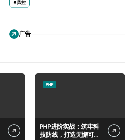
风控
广告
PHP
PHP进阶实战：筑牢科
技防线，打造无懈可击