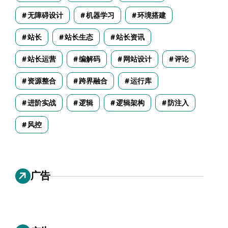
无障碍设计
机器学习
环境搭建
站长
站长生态
站长资讯
站长运营
编解码
网站设计
评论
资源整合
跨界融合
运行库
进阶实战
逻辑
逻辑架构
防注入
风控
广告