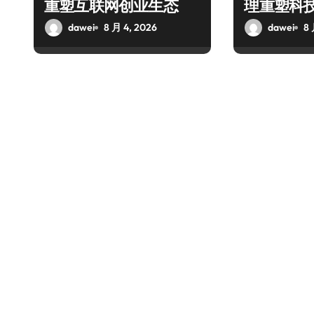
重塑互联网创业生态
理重塑科
dawei
8 月 4, 2026
dawei
8 