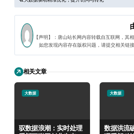
章
导
航
【声明】：唐山站长网内容转载自互联网，其
如您发现内容存在版权问题，请提交相关链接至邮箱
相关文章
大数据
大数据
驭数据浪潮：实时处理
数据洪流