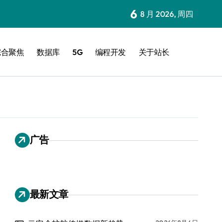
6
8 月 2026, 周四
综合聚焦
数据库
5G
编程开发
关于站长
广告
最新文章