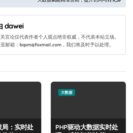
由
dawei
相关言论仅代表作者个人观点绝非权威，不代表本站立场。
：bqsm@foxmail.com，我们将及时予以处理。
大数据
破局：实时处
PHP驱动大数据实时处