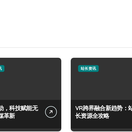
讯
站长资讯
动，科技赋能无
VR跨界融合新趋势：
媒革新
长资源全攻略