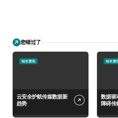
您错过了
站长资讯
站长资
云安全护航传媒数据新
数据驱
趋势
障碍传