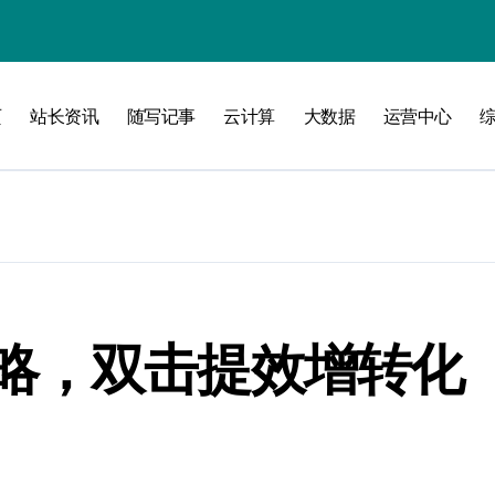
攻略
页
站长资讯
随写记事
云计算
大数据
运营中心
略，双击提效增转化