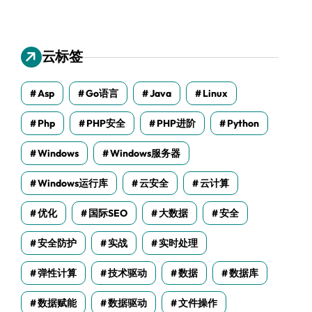
云标签
Asp
Go语言
Java
Linux
Php
PHP安全
PHP进阶
Python
Windows
Windows服务器
Windows运行库
云安全
云计算
优化
国际SEO
大数据
安全
安全防护
实战
实时处理
弹性计算
技术驱动
数据
数据库
数据赋能
数据驱动
文件操作