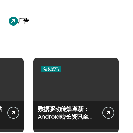
广告
站长资讯
站
数据驱动传媒革新：
Android站长资讯全攻
略