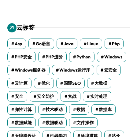
云标签
Asp
Go语言
Java
Linux
Php
PHP安全
PHP进阶
Python
Windows
Windows服务器
Windows运行库
云安全
云计算
优化
国际SEO
大数据
安全
安全防护
实战
实时处理
弹性计算
技术驱动
数据
数据库
数据赋能
数据驱动
文件操作
无障碍设计
机器学习
环境搭建
站长