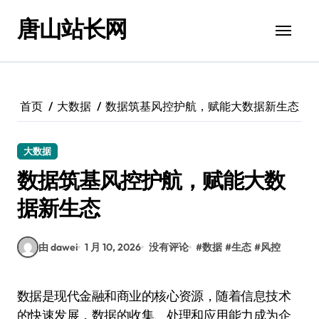
跳
唐山站长网
转
到
内
容
首页
大数据
数据筑基风控护航，赋能大数据新生态
大数据
数据筑基风控护航，赋能大数
据新生态
由 dawei
1 月 10, 2026
没有评论
#
数据
#
生态
#
风控
数据是现代金融和商业的核心资源，随着信息技术
的快速发展，数据的收集、处理和应用能力成为企