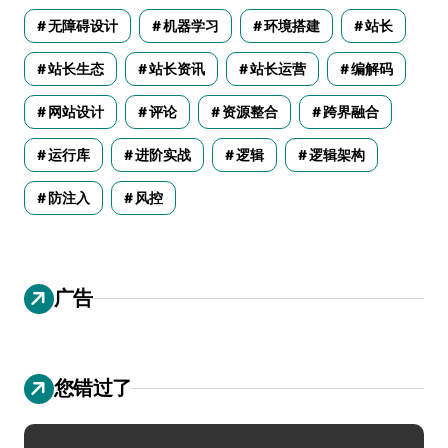
无障碍设计
机器学习
环境搭建
站长
站长生态
站长资讯
站长运营
编解码
网站设计
评论
资源整合
跨界融合
运行库
进阶实战
逻辑
逻辑架构
防注入
风控
广告
您错过了