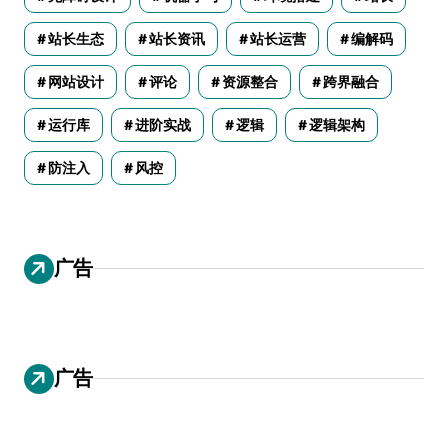
站长生态
站长资讯
站长运营
编解码
网站设计
评论
资源整合
跨界融合
运行库
进阶实战
逻辑
逻辑架构
防注入
风控
广告
广告