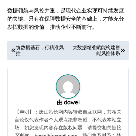
数据领航与风控并重，是现代企业实现可持续发展
的关键。只有在保障数据安全的基础上，才能充分
发挥数据的价值，推动企业不断前行。
文
筑数据基石，行精准风
大数据精准赋能构建智
控
能风控体系
章
导
航
由
dawei
【声明】：唐山站长网内容转载自互联网，其相关
言论仅代表作者个人观点绝非权威，不代表本站立
场。如您发现内容存在版权问题，请提交相关链接
至邮箱：bqsm@foxmail.com，我们将及时予以处