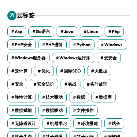
云标签
Asp
Go语言
Java
Linux
Php
PHP安全
PHP进阶
Python
Windows
Windows服务器
Windows运行库
云安全
云计算
优化
国际SEO
大数据
安全
安全防护
实战
实时处理
弹性计算
技术驱动
数据
数据库
数据赋能
数据驱动
文件操作
无障碍设计
机器学习
环境搭建
站长
站长生态
站长资讯
站长运营
编解码