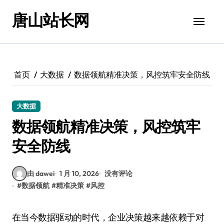
跳
唐山站长网
转
到
内
容
首页
大数据
数据领航精准决策，风控筑牢安全防线
大数据
数据领航精准决策，风控筑牢
安全防线
由 dawei
1 月 10, 2026
没有评论
#
数据领航
#
精准决策
#
风控
在当今数据驱动的时代，企业决策越来越依赖于对