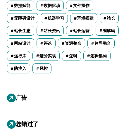
数据赋能
数据驱动
文件操作
无障碍设计
机器学习
环境搭建
站长
站长生态
站长资讯
站长运营
编解码
网站设计
评论
资源整合
跨界融合
运行库
进阶实战
逻辑
逻辑架构
防注入
风控
广告
您错过了