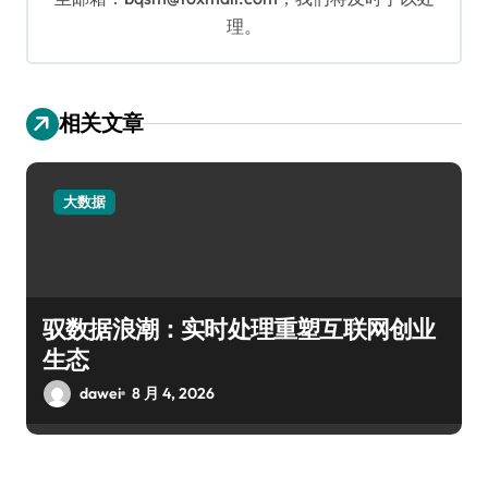
理。
相关文章
大数据
驭数据浪潮：实时处理重塑互联网创业
生态
dawei
8 月 4, 2026