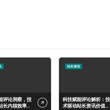
讯
站长资讯
能评论洞察，技
科技赋能评论解析：技
站长内核效率双
术驱动站长资讯价值新