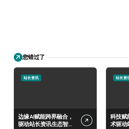
您错过了
站长资讯
站长资
边缘AI赋能跨界融合，
科技赋
驱动站长资讯生态智变
术驱动