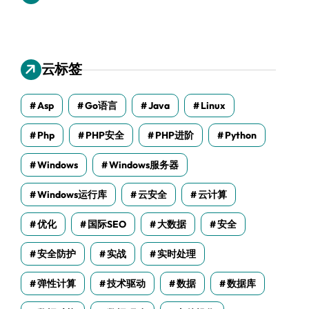
云标签
Asp
Go语言
Java
Linux
Php
PHP安全
PHP进阶
Python
Windows
Windows服务器
Windows运行库
云安全
云计算
优化
国际SEO
大数据
安全
安全防护
实战
实时处理
弹性计算
技术驱动
数据
数据库