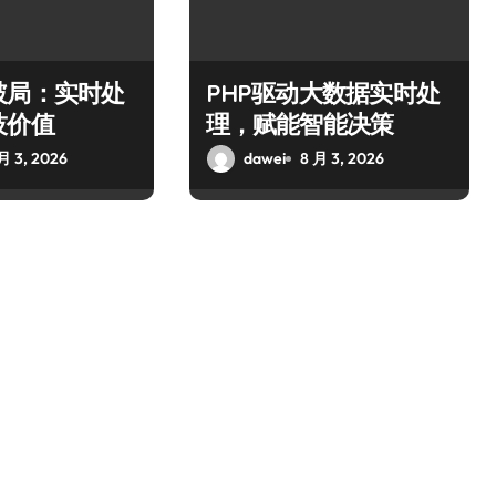
破局：实时处
PHP驱动大数据实时处
技价值
理，赋能智能决策
月 3, 2026
dawei
8 月 3, 2026