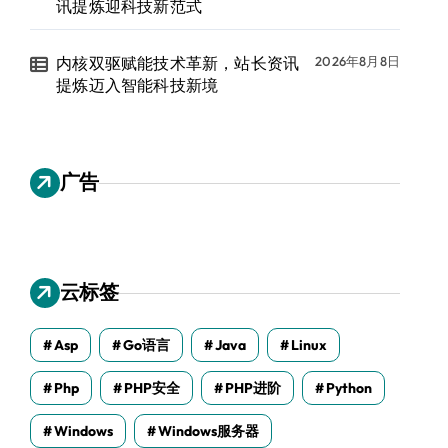
讯提炼迎科技新范式
内核双驱赋能技术革新，站长资讯
2026年8月8日
提炼迈入智能科技新境
广告
云标签
Asp
Go语言
Java
Linux
Php
PHP安全
PHP进阶
Python
Windows
Windows服务器