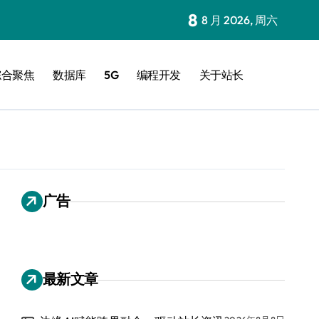
8
8 月 2026, 周六
综合聚焦
数据库
5G
编程开发
关于站长
广告
最新文章