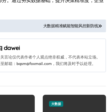
部分。通过夯实数据基础，提升决策精准度，企业
大数据精准赋能智能风控新防线
由
dawei
相关言论仅代表作者个人观点绝非权威，不代表本站立场。
：bqsm@foxmail.com，我们将及时予以处理。
大数据