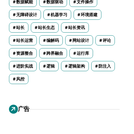
数据赋能
数据驱动
文件操作
无障碍设计
机器学习
环境搭建
站长
站长生态
站长资讯
站长运营
编解码
网站设计
评论
资源整合
跨界融合
运行库
进阶实战
逻辑
逻辑架构
防注入
风控
广告