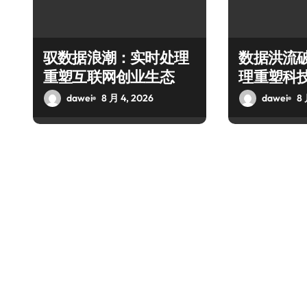
驭数据浪潮：实时处理
数据洪流
重塑互联网创业生态
理重塑科
dawei
8 月 4, 2026
dawei
8 