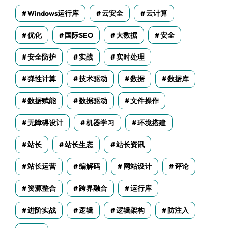
Windows运行库
云安全
云计算
优化
国际SEO
大数据
安全
安全防护
实战
实时处理
弹性计算
技术驱动
数据
数据库
数据赋能
数据驱动
文件操作
无障碍设计
机器学习
环境搭建
站长
站长生态
站长资讯
站长运营
编解码
网站设计
评论
资源整合
跨界融合
运行库
进阶实战
逻辑
逻辑架构
防注入