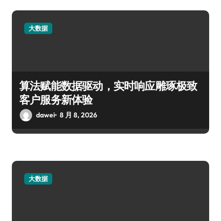
大数据
算法赋能数据驱动，实时响应雕琢极致
客户服务新体验
dawei
8 月 8, 2026
大数据