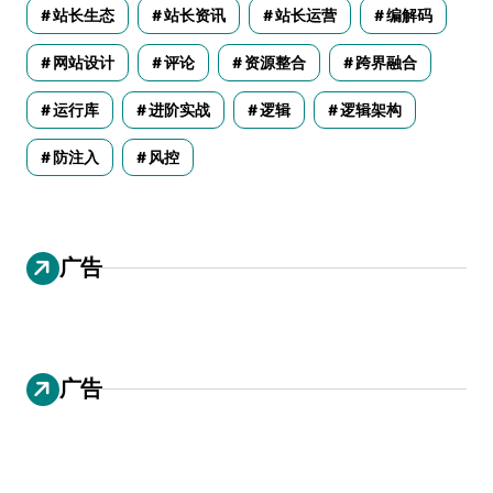
站长生态
站长资讯
站长运营
编解码
网站设计
评论
资源整合
跨界融合
运行库
进阶实战
逻辑
逻辑架构
防注入
风控
广告
广告