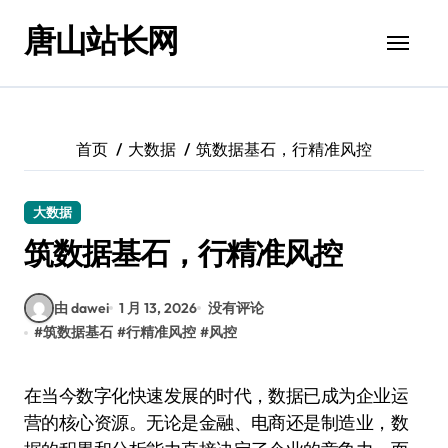
跳
唐山站长网
转
到
内
容
首页
大数据
筑数据基石，行精准风控
大数据
筑数据基石，行精准风控
由 dawei
1 月 13, 2026
没有评论
#
筑数据基石
#
行精准风控
#
风控
在当今数字化快速发展的时代，数据已成为企业运
营的核心资源。无论是金融、电商还是制造业，数