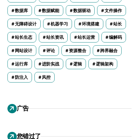
数据库
数据赋能
数据驱动
文件操作
无障碍设计
机器学习
环境搭建
站长
站长生态
站长资讯
站长运营
编解码
网站设计
评论
资源整合
跨界融合
运行库
进阶实战
逻辑
逻辑架构
防注入
风控
广告
您错过了