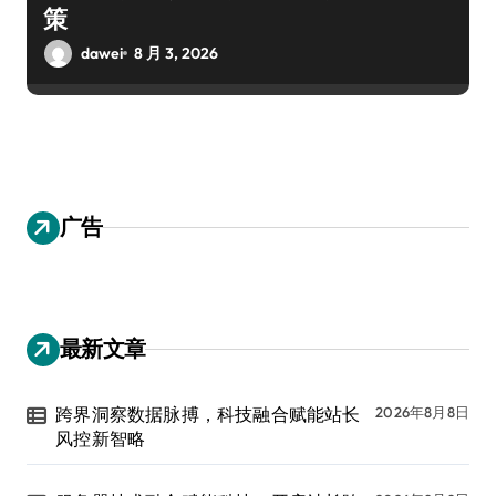
策
dawei
8 月 3, 2026
广告
最新文章
跨界洞察数据脉搏，科技融合赋能站长
2026年8月8日
风控新智略