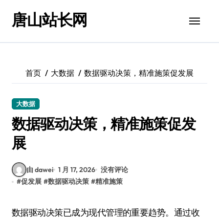
跳
唐山站长网
转
到
内
容
首页
大数据
数据驱动决策，精准施策促发展
大数据
数据驱动决策，精准施策促发
展
由 dawei
1 月 17, 2026
没有评论
#
促发展
#
数据驱动决策
#
精准施策
数据驱动决策已成为现代管理的重要趋势。通过收