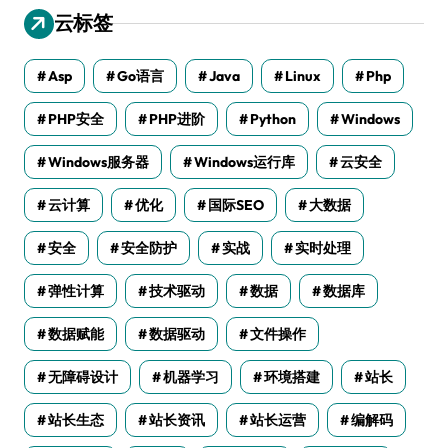
云标签
Asp
Go语言
Java
Linux
Php
PHP安全
PHP进阶
Python
Windows
Windows服务器
Windows运行库
云安全
云计算
优化
国际SEO
大数据
安全
安全防护
实战
实时处理
弹性计算
技术驱动
数据
数据库
数据赋能
数据驱动
文件操作
无障碍设计
机器学习
环境搭建
站长
站长生态
站长资讯
站长运营
编解码