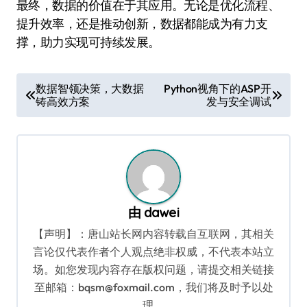
最终，数据的价值在于其应用。无论是优化流程、
提升效率，还是推动创新，数据都能成为有力支
撑，助力实现可持续发展。
文
数据智领决策，大数据
Python视角下的ASP开
铸高效方案
发与安全调试
章
导
航
由
dawei
【声明】：唐山站长网内容转载自互联网，其相关
言论仅代表作者个人观点绝非权威，不代表本站立
场。如您发现内容存在版权问题，请提交相关链接
至邮箱：bqsm@foxmail.com，我们将及时予以处
理。