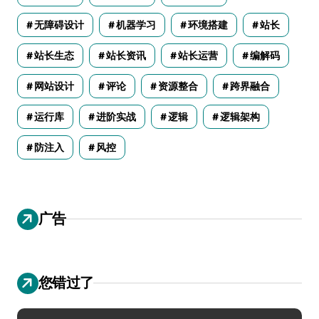
无障碍设计
机器学习
环境搭建
站长
站长生态
站长资讯
站长运营
编解码
网站设计
评论
资源整合
跨界融合
运行库
进阶实战
逻辑
逻辑架构
防注入
风控
广告
您错过了