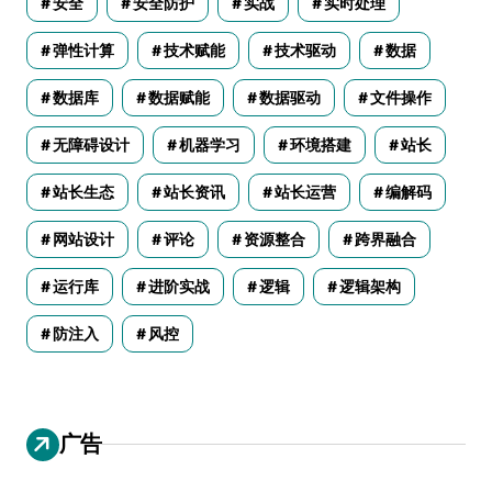
安全
安全防护
实战
实时处理
弹性计算
技术赋能
技术驱动
数据
数据库
数据赋能
数据驱动
文件操作
无障碍设计
机器学习
环境搭建
站长
站长生态
站长资讯
站长运营
编解码
网站设计
评论
资源整合
跨界融合
运行库
进阶实战
逻辑
逻辑架构
防注入
风控
广告