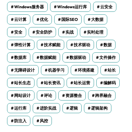
Windows服务器
Windows运行库
云安全
云计算
优化
国际SEO
大数据
安全
安全防护
实战
实时处理
弹性计算
技术赋能
技术驱动
数据
数据库
数据赋能
数据驱动
文件操作
无障碍设计
机器学习
环境搭建
站长
站长生态
站长资讯
站长运营
编解码
网站设计
评论
资源整合
跨界融合
运行库
进阶实战
逻辑
逻辑架构
防注入
风控