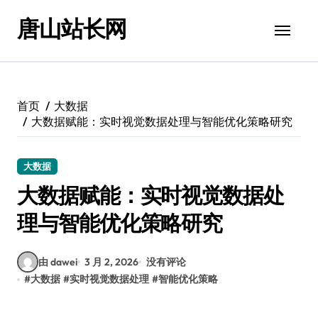
跳
唐山站长网
转
到
内
容
首页
大数据
大数据赋能：实时视觉数据处理与智能优化策略研究
大数据
大数据赋能：实时视觉数据处
理与智能优化策略研究
由 dawei
3 月 2, 2026
没有评论
#
大数据
#
实时视觉数据处理
#
智能优化策略