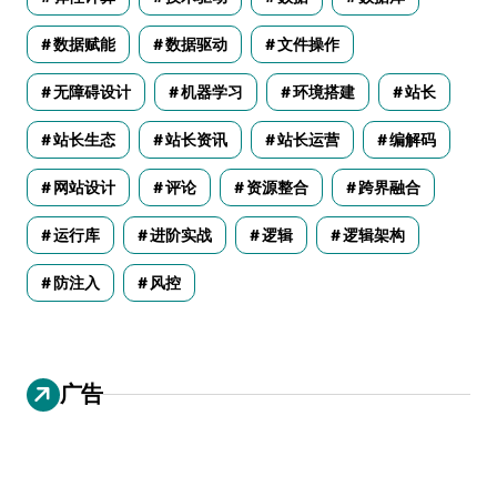
数据赋能
数据驱动
文件操作
无障碍设计
机器学习
环境搭建
站长
站长生态
站长资讯
站长运营
编解码
网站设计
评论
资源整合
跨界融合
运行库
进阶实战
逻辑
逻辑架构
防注入
风控
广告