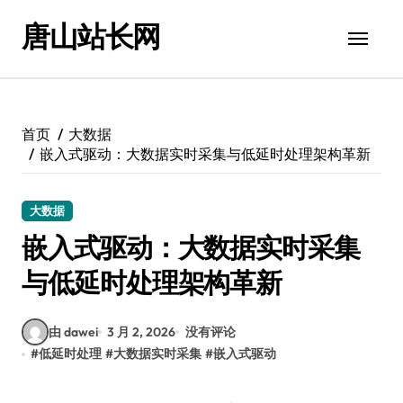
跳
唐山站长网
转
到
内
容
首页
大数据
嵌入式驱动：大数据实时采集与低延时处理架构革新
大数据
嵌入式驱动：大数据实时采集
与低延时处理架构革新
由 dawei
3 月 2, 2026
没有评论
#
低延时处理
#
大数据实时采集
#
嵌入式驱动