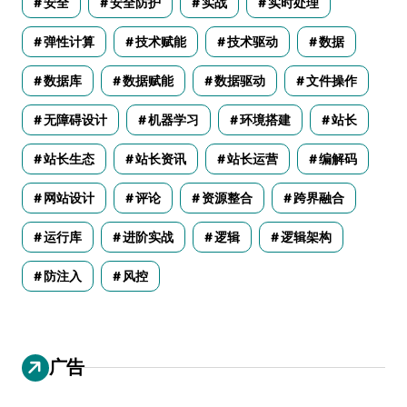
安全
安全防护
实战
实时处理
弹性计算
技术赋能
技术驱动
数据
数据库
数据赋能
数据驱动
文件操作
无障碍设计
机器学习
环境搭建
站长
站长生态
站长资讯
站长运营
编解码
网站设计
评论
资源整合
跨界融合
运行库
进阶实战
逻辑
逻辑架构
防注入
风控
广告