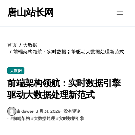
跳
唐山站长网
转
到
内
容
首页
大数据
前端架构领航：实时数据引擎驱动大数据处理新范式
大数据
前端架构领航：实时数据引擎
驱动大数据处理新范式
由 dawei
3 月 31, 2026
没有评论
#
前端架构
#
大数据处理
#
实时数据引擎