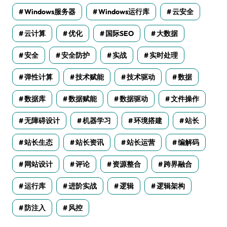
Windows服务器
Windows运行库
云安全
云计算
优化
国际SEO
大数据
安全
安全防护
实战
实时处理
弹性计算
技术赋能
技术驱动
数据
数据库
数据赋能
数据驱动
文件操作
无障碍设计
机器学习
环境搭建
站长
站长生态
站长资讯
站长运营
编解码
网站设计
评论
资源整合
跨界融合
运行库
进阶实战
逻辑
逻辑架构
防注入
风控