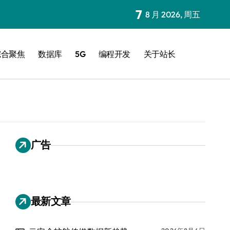
7
8 月 2026, 周五
综合聚焦
数据库
5G
编程开发
关于站长
广告
最新文章