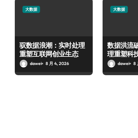
大数据
大数据
驭数据浪潮：实时处理
数据洪流
重塑互联网创业生态
理重塑科
dawei
8 月 4, 2026
dawei
8 