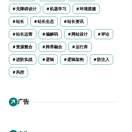
无障碍设计
机器学习
环境搭建
站长
站长生态
站长资讯
站长运营
编解码
网站设计
评论
资源整合
跨界融合
运行库
进阶实战
逻辑
逻辑架构
防注入
风控
广告