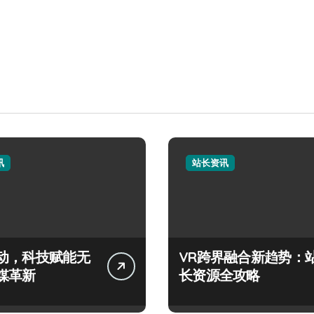
讯
站长资讯
动，科技赋能无
VR跨界融合新趋势：
媒革新
长资源全攻略