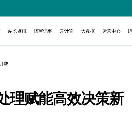
攻略
页
站长资讯
随写记事
云计算
大数据
运营中心
引擎
处理赋能高效决策新