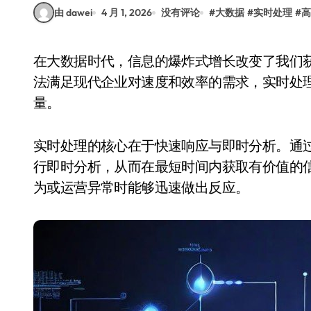
由 dawei
4 月 1, 2026
没有评论
#
大数据
#
实时处理
#
高
在大数据时代，信息的爆炸式增长改变了我们获取和处理数据的方式。传统的数据处理方法已无
法满足现代企业对速度和效率的需求，实时处
量。
实时处理的核心在于快速响应与即时分析。通
行即时分析，从而在最短时间内获取有价值的
为或运营异常时能够迅速做出反应。