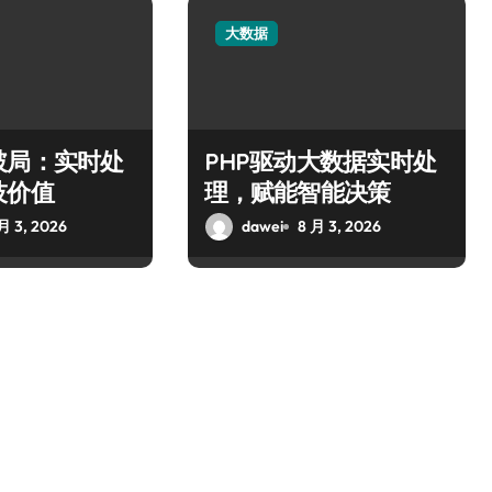
大数据
破局：实时处
PHP驱动大数据实时处
技价值
理，赋能智能决策
月 3, 2026
dawei
8 月 3, 2026