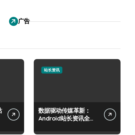
广告
站长资讯
站
数据驱动传媒革新：
Android站长资讯全攻
略