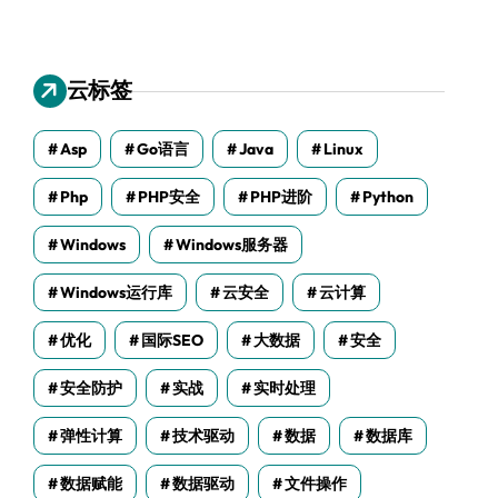
云标签
Asp
Go语言
Java
Linux
Php
PHP安全
PHP进阶
Python
Windows
Windows服务器
Windows运行库
云安全
云计算
优化
国际SEO
大数据
安全
安全防护
实战
实时处理
弹性计算
技术驱动
数据
数据库
数据赋能
数据驱动
文件操作