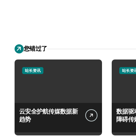
您错过了
站长资讯
站长资
云安全护航传媒数据新
数据驱
趋势
障碍传