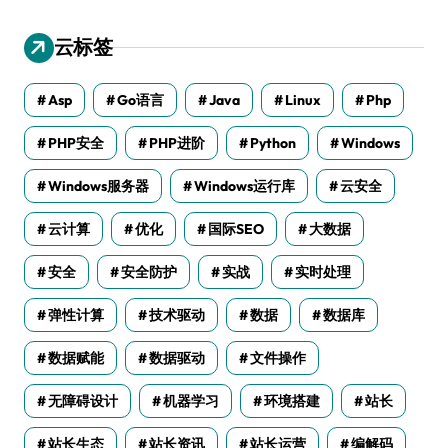
云标签
Asp
Go语言
Java
Linux
Php
PHP安全
PHP进阶
Python
Windows
Windows服务器
Windows运行库
云安全
云计算
优化
国际SEO
大数据
安全
安全防护
实战
实时处理
弹性计算
技术驱动
数据
数据库
数据赋能
数据驱动
文件操作
无障碍设计
机器学习
环境搭建
站长
站长生态
站长资讯
站长运营
编解码