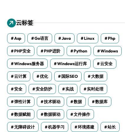
云标签
Asp
Go语言
Java
Linux
Php
PHP安全
PHP进阶
Python
Windows
Windows服务器
Windows运行库
云安全
云计算
优化
国际SEO
大数据
安全
安全防护
实战
实时处理
弹性计算
技术驱动
数据
数据库
数据赋能
数据驱动
文件操作
无障碍设计
机器学习
环境搭建
站长