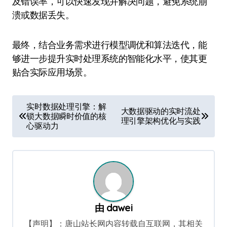
及错误率，可以快速发现并解决问题，避免系统崩
溃或数据丢失。
最终，结合业务需求进行模型调优和算法迭代，能
够进一步提升实时处理系统的智能化水平，使其更
贴合实际应用场景。
文
实时数据处理引擎：解
大数据驱动的实时流处
锁大数据瞬时价值的核
章
理引擎架构优化与实践
心驱动力
导
航
由
dawei
【声明】：唐山站长网内容转载自互联网，其相关