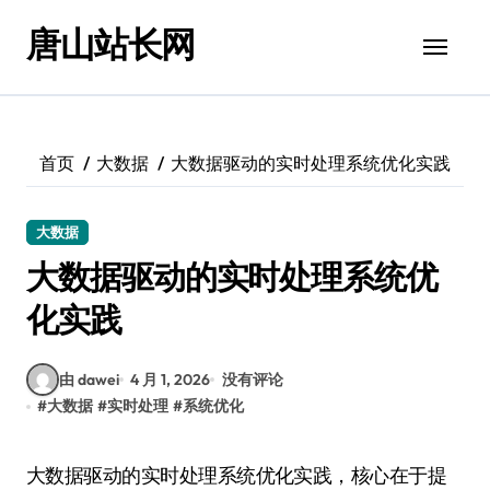
跳
唐山站长网
转
到
内
容
首页
大数据
大数据驱动的实时处理系统优化实践
大数据
大数据驱动的实时处理系统优
化实践
由 dawei
4 月 1, 2026
没有评论
#
大数据
#
实时处理
#
系统优化
大数据驱动的实时处理系统优化实践，核心在于提