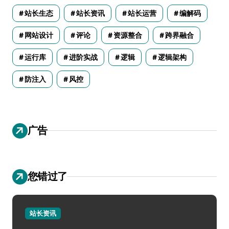
站长生态
站长资讯
站长运营
编解码
网站设计
评论
资源整合
跨界融合
运行库
进阶实战
逻辑
逻辑架构
防注入
风控
广告
您错过了
站长资讯