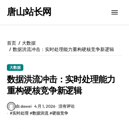
跳
唐山站长网
转
到
内
容
首页
大数据
数据洪流冲击：实时处理能力重构硬核竞争新逻辑
大数据
数据洪流冲击：实时处理能力
重构硬核竞争新逻辑
由 dawei
4 月 1, 2026
没有评论
#
实时处理
#
数据洪流
#
硬核竞争