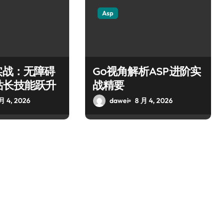
Asp
实战：无障碍
Go视角解析ASP进阶实
站长技能跃升
战精要
月 4, 2026
dawei
8 月 4, 2026