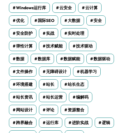
Windows运行库
云安全
云计算
优化
国际SEO
大数据
安全
安全防护
实战
实时处理
弹性计算
技术赋能
技术驱动
数据
数据库
数据赋能
数据驱动
文件操作
无障碍设计
机器学习
环境搭建
站长
站长生态
站长资讯
站长运营
编解码
网站设计
评论
资源整合
跨界融合
运行库
进阶实战
逻辑