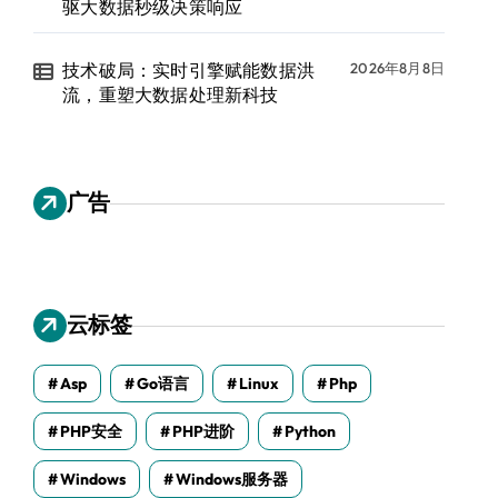
驱大数据秒级决策响应
技术破局：实时引擎赋能数据洪
2026年8月8日
流，重塑大数据处理新科技
广告
云标签
Asp
Go语言
Linux
Php
PHP安全
PHP进阶
Python
Windows
Windows服务器