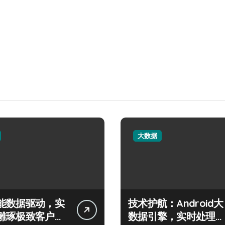
大数据
能数据驱动，实
技术护航：Android大
雕琢极致客户服
数据引擎，实时处理引