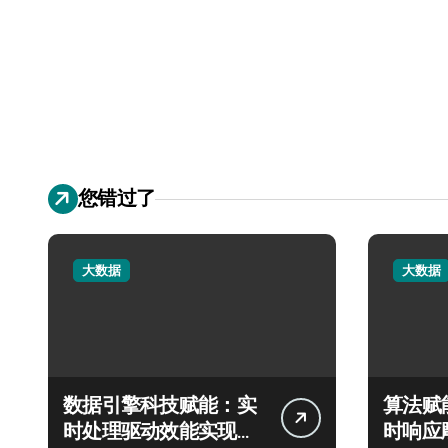
您错过了
大数据
大数据
数据引擎科技赋能：实
算法赋
时处理驱动效能实现飞
时响应