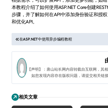
本教程介绍了如何使用ASP.NET Core创建RES
步骤，并了解如何在API中添加身份验证和授
和优化API。
文
在ASP.NET中使用异步编程教程
章
导
航
【声明】：唐山站长网内容转载自互联网，其
如您发现内容存在版权问题，请提交相关链接至邮箱
相关文章