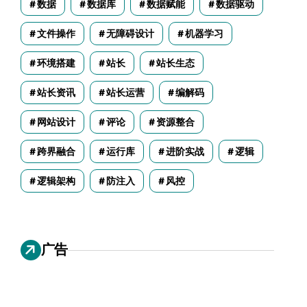
数据
数据库
数据赋能
数据驱动
文件操作
无障碍设计
机器学习
环境搭建
站长
站长生态
站长资讯
站长运营
编解码
网站设计
评论
资源整合
跨界融合
运行库
进阶实战
逻辑
逻辑架构
防注入
风控
广告