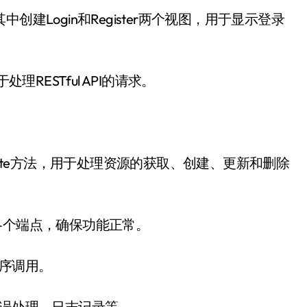
其中创建Login和Register两个视图，用于显示登录
用于处理RESTful API的请求。
ut和Delete方法，用于处理资源的获取、创建、更新和删除
I的各个端点，确保功能正常。
程序调用。
错误处理、日志记录等。