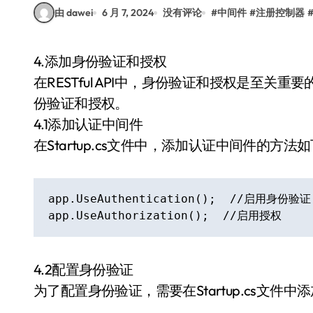
由 dawei
6 月 7, 2024
没有评论
#
中间件
#
注册控制器
4.添加身份验证和授权
在RESTful API中，身份验证和授权是至关重要
份验证和授权。
4.1添加认证中间件
在Startup.cs文件中，添加认证中间件的方法
app.UseAuthentication();  //启用身份验证

app.UseAuthorization();  //启用授权
4.2配置身份验证
为了配置身份验证，需要在Startup.cs文件