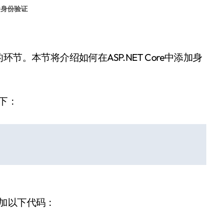
#
身份验证
的环节。本节将介绍如何在ASP.NET Core中添加身
如下：
中添加以下代码：