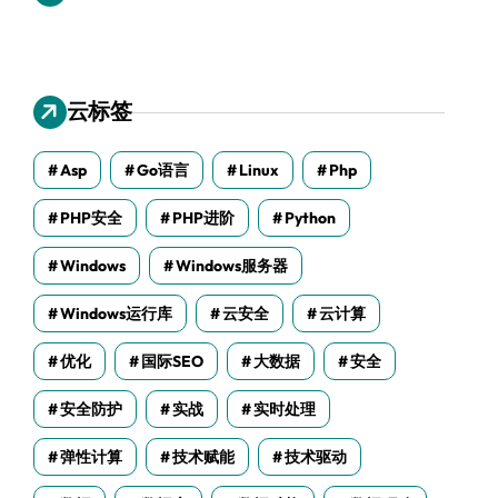
云标签
Asp
Go语言
Linux
Php
PHP安全
PHP进阶
Python
Windows
Windows服务器
Windows运行库
云安全
云计算
优化
国际SEO
大数据
安全
安全防护
实战
实时处理
弹性计算
技术赋能
技术驱动