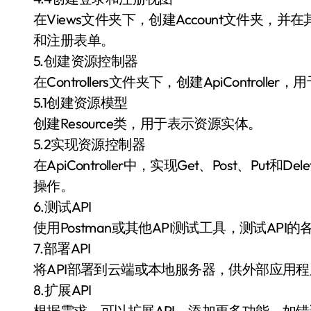
在Views文件夹下，创建Account文件夹，并在
和注册表单。
5.创建资源控制器
在Controllers文件夹下，创建ApiController，
5.1创建资源模型
创建Resource类，用于表示资源实体。
5.2实现资源控制器
在ApiController中，实现Get、Post、P
操作。
6.测试API
使用Postman或其他API测试工具，测试AP
7.部署API
将API部署到云端或本地服务器，供外部应用
8.扩展API
根据需求，可以扩展API，添加更多功能，如