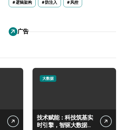
逻辑架构
防注入
风控
广告
大数据
技术赋能：科技筑基实
时引擎，智驱大数据秒