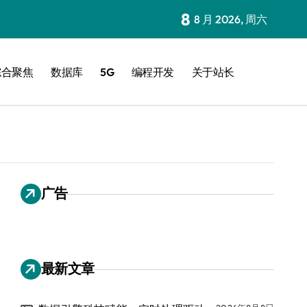
8
8 月 2026, 周六
综合聚焦
数据库
5G
编程开发
关于站长
广告
最新文章