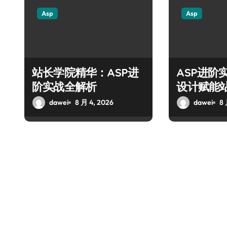
Asp
Asp
站长学院精华：ASP进
ASP进阶
阶实战全解析
设计赋能
dawei
8 月 4, 2026
dawei
8 