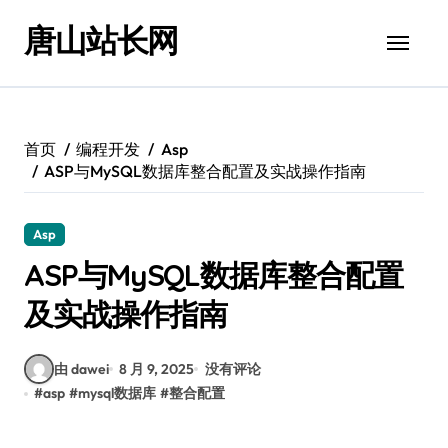
跳
唐山站长网
转
到
内
容
首页
编程开发
Asp
ASP与MySQL数据库整合配置及实战操作指南
Asp
ASP与MySQL数据库整合配置
及实战操作指南
由 dawei
8 月 9, 2025
没有评论
#
asp
#
mysql数据库
#
整合配置