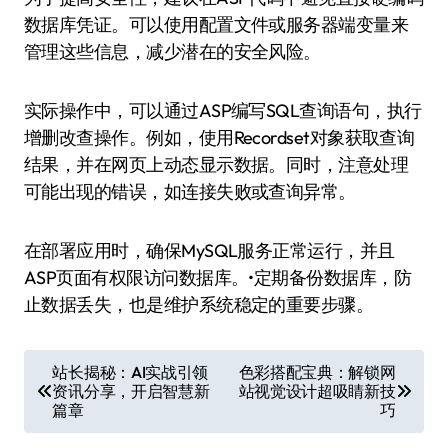
数据库凭证。可以使用配置文件或服务器端变量来
管理这些信息，减少潜在的安全风险。
实际操作中，可以通过ASP编写SQL查询语句，执行
增删改查操作。例如，使用Recordset对象获取查询
结果，并在网页上动态显示数据。同时，注意处理
可能出现的错误，如连接失败或查询异常。
在部署应用时，确保MySQL服务正常运行，并且
ASP页面有权限访问数据库。•定期备份数据库，防
止数据丢失，也是维护系统稳定的重要步骤。
文
站长揭秘：AI实战引领
色彩搭配宝典：解锁网
资讯分享，开启智慧新
站视觉设计超吸睛新技
章
篇章
巧
导