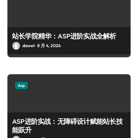
站长学院精华：ASP进阶实战全解析
dawei
8 月 4, 2026
Asp
ASP进阶实战：无障碍设计赋能站长技
能跃升