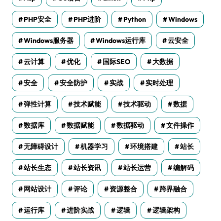
PHP安全
PHP进阶
Python
Windows
Windows服务器
Windows运行库
云安全
云计算
优化
国际SEO
大数据
安全
安全防护
实战
实时处理
弹性计算
技术赋能
技术驱动
数据
数据库
数据赋能
数据驱动
文件操作
无障碍设计
机器学习
环境搭建
站长
站长生态
站长资讯
站长运营
编解码
网站设计
评论
资源整合
跨界融合
运行库
进阶实战
逻辑
逻辑架构