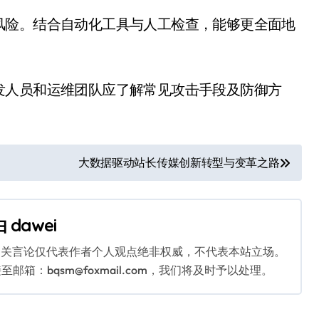
风险。结合自动化工具与人工检查，能够更全面地
发人员和运维团队应了解常见攻击手段及防御方
大数据驱动站长传媒创新转型与变革之路
由
dawei
相关言论仅代表作者个人观点绝非权威，不代表本站立场。
：bqsm@foxmail.com，我们将及时予以处理。