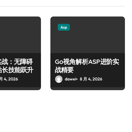
Asp
实战：无障碍
Go视角解析ASP进阶实
站长技能跃升
战精要
月 4, 2026
dawei
8 月 4, 2026