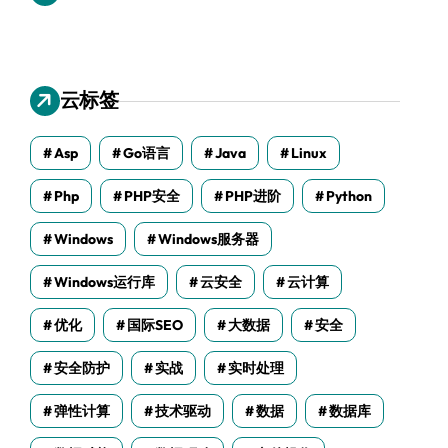
云标签
Asp
Go语言
Java
Linux
Php
PHP安全
PHP进阶
Python
Windows
Windows服务器
Windows运行库
云安全
云计算
优化
国际SEO
大数据
安全
安全防护
实战
实时处理
弹性计算
技术驱动
数据
数据库