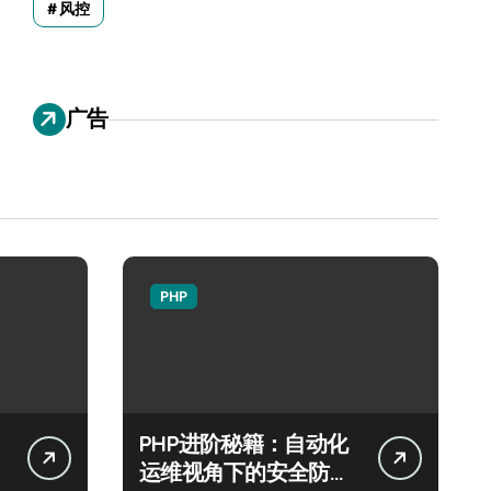
风控
广告
PHP
PHP进阶秘籍：自动化
运维视角下的安全防注