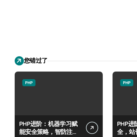
您错过了
PHP
PHP
PHP进阶：机器学习赋
PHP
能安全策略，智防注入
全，站