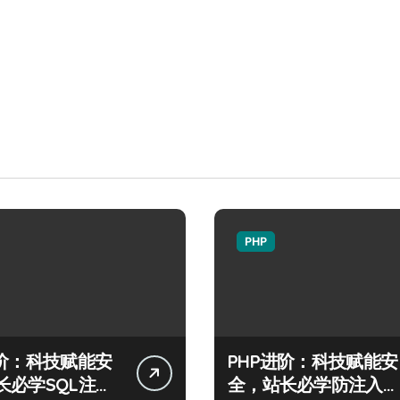
PHP
进阶：科技赋能安
PHP进阶：科技赋能安
长必学SQL注入
全，站长必学防注入核