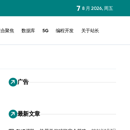
7
8 月 2026, 周五
综合聚焦
数据库
5G
编程开发
关于站长
广告
最新文章