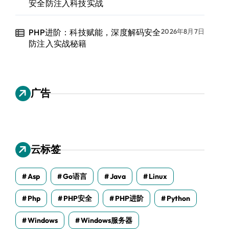
安全防注入科技实战
PHP进阶：科技赋能，深度解码安全
2026年8月7日
防注入实战秘籍
广告
云标签
Asp
Go语言
Java
Linux
Php
PHP安全
PHP进阶
Python
Windows
Windows服务器