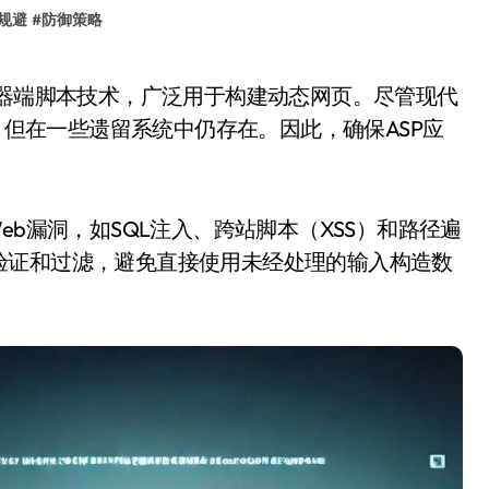
规避
#
防御策略
代，但在一些遗留系统中仍存在。因此，确保ASP应
eb漏洞，如SQL注入、跨站脚本（XSS）和路径遍
验证和过滤，避免直接使用未经处理的输入构造数