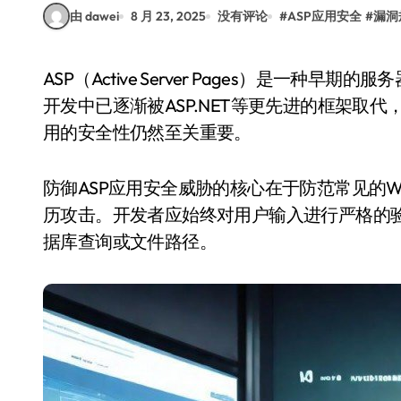
由 dawei
8 月 23, 2025
没有评论
#
ASP应用安全
#
漏洞
ASP（Active Server Pages）是一种早期的服务器端脚本技术，广泛用于构建动态网页。尽管现代
开发中已逐渐被ASP.NET等更先进的框架取
用的安全性仍然至关重要。
防御ASP应用安全威胁的核心在于防范常见的W
历攻击。开发者应始终对用户输入进行严格的
据库查询或文件路径。