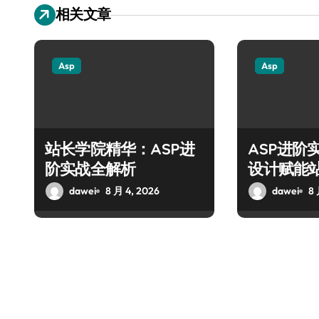
相关文章
Asp
Asp
站长学院精华：ASP进
ASP进阶
阶实战全解析
设计赋能
dawei
8 月 4, 2026
dawei
8 