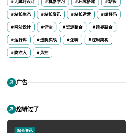
无障碍设计
机器学习
环境搭建
站长
站长生态
站长资讯
站长运营
编解码
网站设计
评论
资源整合
跨界融合
运行库
进阶实战
逻辑
逻辑架构
防注入
风控
广告
您错过了
站长资讯