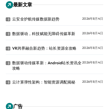
最新文章
云安全护航传媒数据新趋势
2026年8月4日
数据驱动，科技赋能无障碍传媒革新
2026年8月4日
VR跨界融合新趋势：站长资源全攻略
2026年8月4日
数据驱动传媒革新：Android站长资讯全
2026年8月4日
攻略
云计算弹性架构：智能资源调配揭秘
2026年8月4日
广告