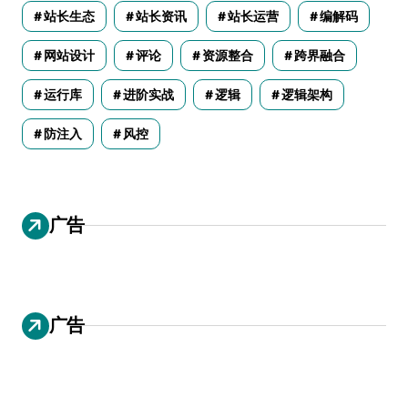
站长生态
站长资讯
站长运营
编解码
网站设计
评论
资源整合
跨界融合
运行库
进阶实战
逻辑
逻辑架构
防注入
风控
广告
广告