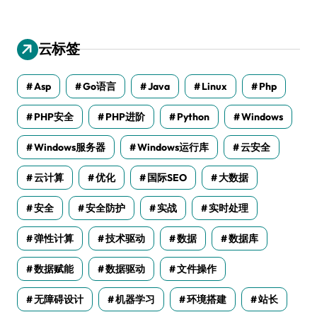
云标签
Asp
Go语言
Java
Linux
Php
PHP安全
PHP进阶
Python
Windows
Windows服务器
Windows运行库
云安全
云计算
优化
国际SEO
大数据
安全
安全防护
实战
实时处理
弹性计算
技术驱动
数据
数据库
数据赋能
数据驱动
文件操作
无障碍设计
机器学习
环境搭建
站长