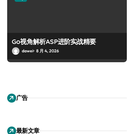
Go视角解析ASP进阶实战精要
dawei
8 月 4, 2026
广告
最新文章