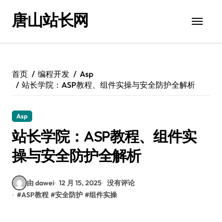
跳
唐山站长网
转
到
内
容
首页
编程开发
Asp
站长学院：ASP教程、组件实操与安全防护全解析
Asp
站长学院：ASP教程、组件实
操与安全防护全解析
由 dawei
12 月 15, 2025
没有评论
#
ASP教程
#
安全防护
#
组件实操