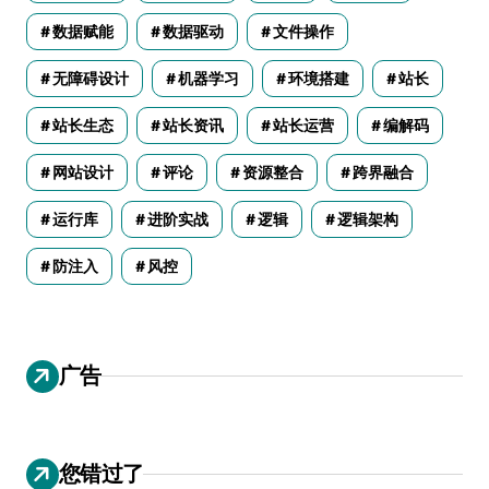
数据赋能
数据驱动
文件操作
无障碍设计
机器学习
环境搭建
站长
站长生态
站长资讯
站长运营
编解码
网站设计
评论
资源整合
跨界融合
运行库
进阶实战
逻辑
逻辑架构
防注入
风控
广告
您错过了