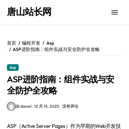
跳
唐山站长网
转
到
内
容
首页
编程开发
Asp
ASP进阶指南：组件实战与安全防护全攻略
Asp
ASP进阶指南：组件实战与安
全防护全攻略
由 dawei
12 月 15, 2025
没有评论
ASP（Active Server Pages）作为早期的Web开发技