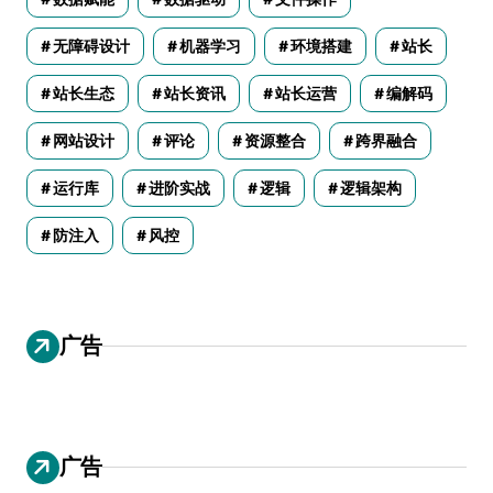
无障碍设计
机器学习
环境搭建
站长
站长生态
站长资讯
站长运营
编解码
网站设计
评论
资源整合
跨界融合
运行库
进阶实战
逻辑
逻辑架构
防注入
风控
广告
广告