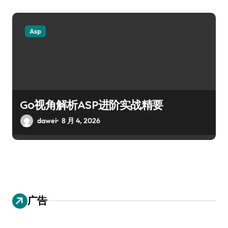
Asp
Go视角解析ASP进阶实战精要
dawei
8 月 4, 2026
广告