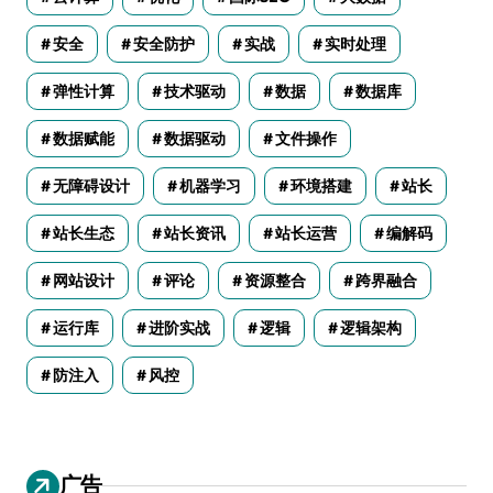
安全
安全防护
实战
实时处理
弹性计算
技术驱动
数据
数据库
数据赋能
数据驱动
文件操作
无障碍设计
机器学习
环境搭建
站长
站长生态
站长资讯
站长运营
编解码
网站设计
评论
资源整合
跨界融合
运行库
进阶实战
逻辑
逻辑架构
防注入
风控
广告