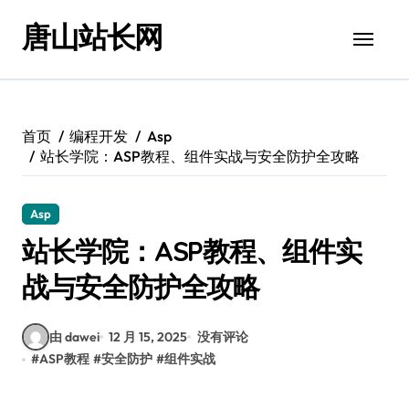
跳
唐山站长网
转
到
内
容
首页
编程开发
Asp
站长学院：ASP教程、组件实战与安全防护全攻略
Asp
站长学院：ASP教程、组件实
战与安全防护全攻略
由 dawei
12 月 15, 2025
没有评论
#
ASP教程
#
安全防护
#
组件实战