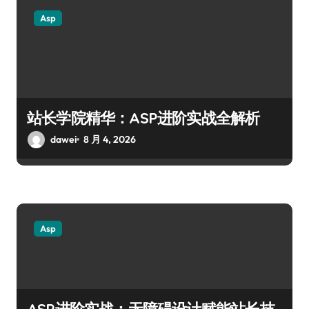
Asp
站长学院精华：ASP进阶实战全解析
dawei
8 月 4, 2026
Asp
ASP进阶实战：无障碍设计赋能站长技