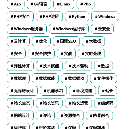
Asp
Go语言
Linux
Php
PHP安全
PHP进阶
Python
Windows
Windows服务器
Windows运行库
云安全
云计算
优化
国际SEO
大数据
安全
安全防护
实战
实时处理
弹性计算
技术赋能
技术驱动
数据
数据库
数据赋能
数据驱动
文件操作
无障碍设计
机器学习
环境搭建
站长
站长生态
站长资讯
站长运营
编解码
网站设计
评论
资源整合
跨界融合
运行库
进阶实战
逻辑
逻辑架构