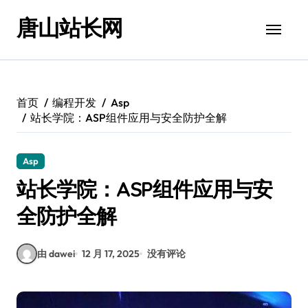
跳
唐山站长网
转
到
内
容
首页
编程开发
Asp
站长学院：ASP组件应用与安全防护全解
Asp
站长学院：ASP组件应用与安
全防护全解
由 dawei
12 月 17, 2025
没有评论