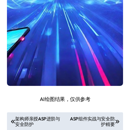
AI绘图结果，仅供参考
文
架构师亲授ASP进阶与
ASP组件实战与安全防
安全防护
护精要
章