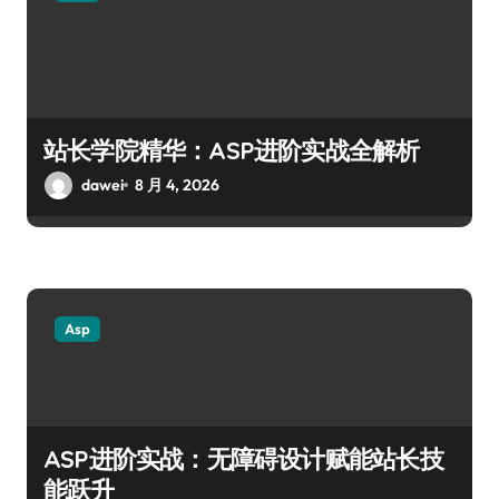
站长学院精华：ASP进阶实战全解析
dawei
8 月 4, 2026
Asp
ASP进阶实战：无障碍设计赋能站长技
能跃升