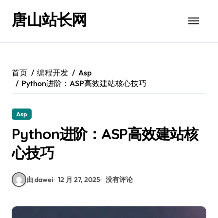
跳
唐山站长网
转
到
内
容
首页
编程开发
Asp
Python进阶：ASP高效建站核心技巧
Asp
Python进阶：ASP高效建站核
心技巧
由 dawei
12 月 27, 2025
没有评论