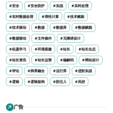
安全
安全防护
实战
实时处理
实时数据处理
弹性计算
技术赋能
技术驱动
数据
数据库
数据赋能
数据驱动
文件操作
无障碍设计
机器学习
环境搭建
站长
站长生态
站长资讯
站长运营
编解码
网站设计
评论
跨界融合
运行库
进阶实战
逻辑
逻辑架构
防注入
风控
广告