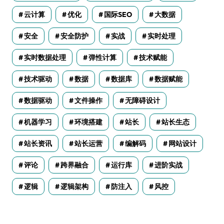
云计算
优化
国际SEO
大数据
安全
安全防护
实战
实时处理
实时数据处理
弹性计算
技术赋能
技术驱动
数据
数据库
数据赋能
数据驱动
文件操作
无障碍设计
机器学习
环境搭建
站长
站长生态
站长资讯
站长运营
编解码
网站设计
评论
跨界融合
运行库
进阶实战
逻辑
逻辑架构
防注入
风控