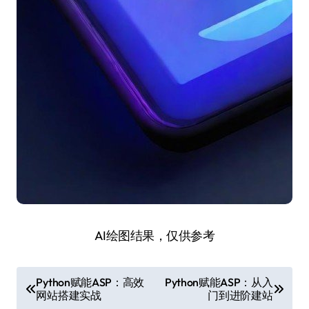
AI绘图结果，仅供参考
文
Python赋能ASP：高效
Python赋能ASP：从入
网站搭建实战
门到进阶建站
章