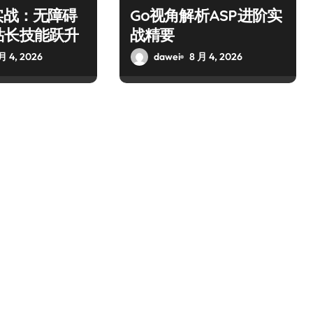
实战：无障碍
Go视角解析ASP进阶实
站长技能跃升
战精要
月 4, 2026
dawei
8 月 4, 2026