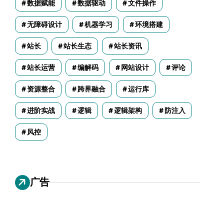
数据赋能
数据驱动
文件操作
无障碍设计
机器学习
环境搭建
站长
站长生态
站长资讯
站长运营
编解码
网站设计
评论
资源整合
跨界融合
运行库
进阶实战
逻辑
逻辑架构
防注入
风控
广告