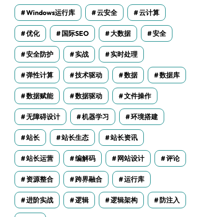
Windows运行库
云安全
云计算
优化
国际SEO
大数据
安全
安全防护
实战
实时处理
弹性计算
技术驱动
数据
数据库
数据赋能
数据驱动
文件操作
无障碍设计
机器学习
环境搭建
站长
站长生态
站长资讯
站长运营
编解码
网站设计
评论
资源整合
跨界融合
运行库
进阶实战
逻辑
逻辑架构
防注入