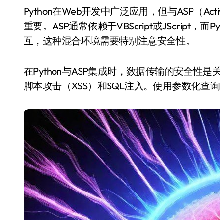
Python在Web开发中广泛应用，但与ASP（Active Server Pages）结合时，安全性和调试策略尤为
重要。ASP通常依赖于VBScript或JScript，而
互，这种混合环境需要特别注意安全性。
在Python与ASP集成时，数据传输的安全
脚本攻击（XSS）和SQL注入。使用参数化