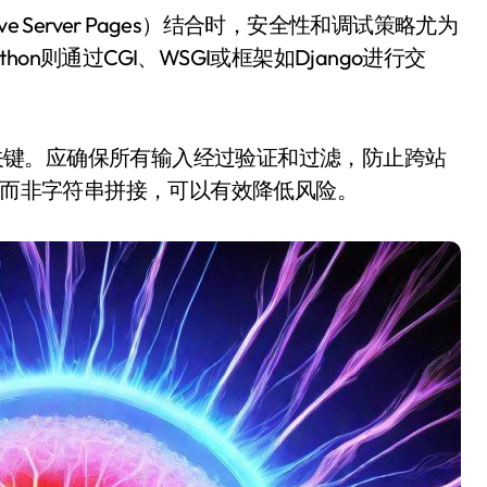
Python则通过CGI、WSGI或框架如Django进行交
性是关键。应确保所有输入经过验证和过滤，防止跨站
查询而非字符串拼接，可以有效降低风险。