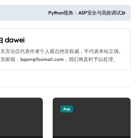
Python视角：ASP安全与高效调试
由
dawei
相关言论仅代表作者个人观点绝非权威，不代表本站立场。
：bqsm@foxmail.com，我们将及时予以处理。
Asp