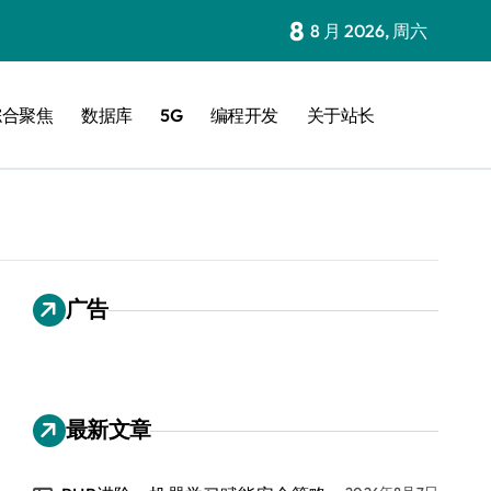
8
8 月 2026, 周六
综合聚焦
数据库
5G
编程开发
关于站长
广告
最新文章