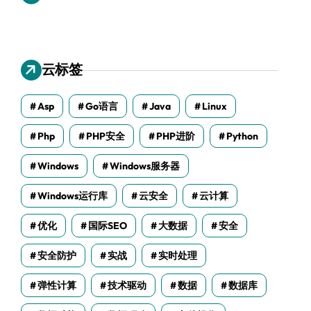
云标签
Asp
Go语言
Java
Linux
Php
PHP安全
PHP进阶
Python
Windows
Windows服务器
Windows运行库
云安全
云计算
优化
国际SEO
大数据
安全
安全防护
实战
实时处理
弹性计算
技术驱动
数据
数据库