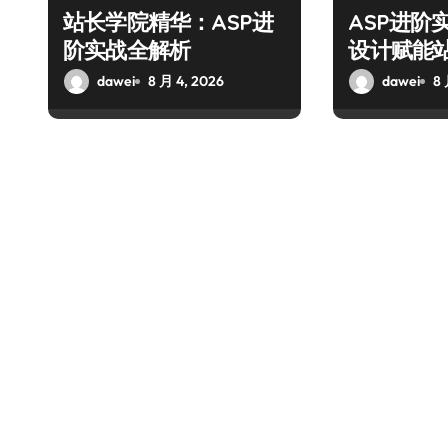
站长学院精华：ASP进
ASP进阶
阶实战全解析
设计赋能
dawei
8 月 4, 2026
dawei
8 