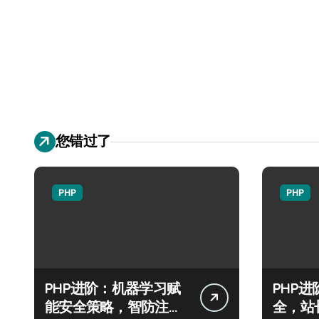
您错过了
PHP
PHP
PHP进阶：机器学习赋
PHP
能安全策略，智防注入
全，站