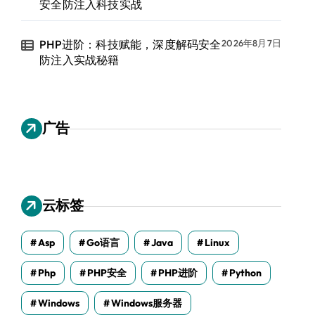
安全防注入科技实战
PHP进阶：科技赋能，深度解码安全
2026年8月7日
防注入实战秘籍
广告
云标签
Asp
Go语言
Java
Linux
Php
PHP安全
PHP进阶
Python
Windows
Windows服务器