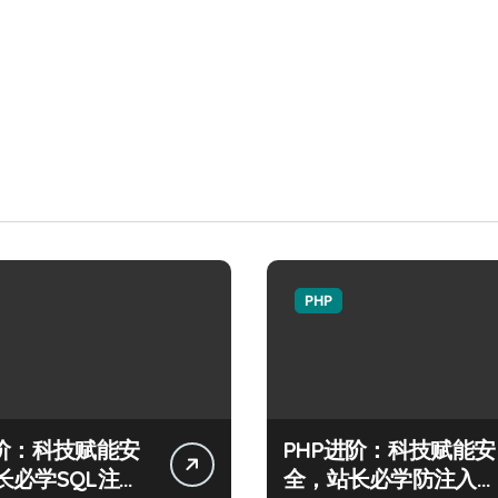
PHP
进阶：科技赋能安
PHP进阶：科技赋能安
长必学SQL注入
全，站长必学防注入核