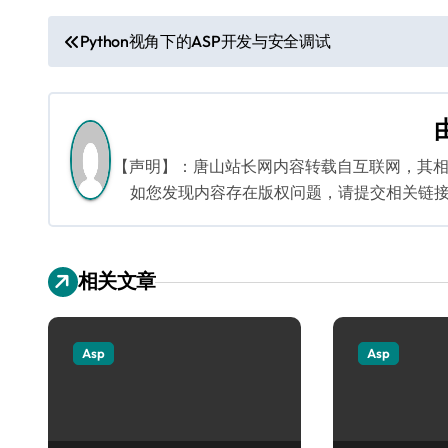
文
Python视角下的ASP开发与安全调试
章
导
航
【声明】：唐山站长网内容转载自互联网，其
如您发现内容存在版权问题，请提交相关链接至邮箱
相关文章
Asp
Asp