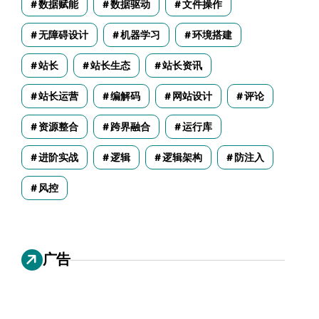
数据赋能
数据驱动
文件操作
无障碍设计
机器学习
环境搭建
站长
站长生态
站长资讯
站长运营
编解码
网站设计
评论
资源整合
跨界融合
运行库
进阶实战
逻辑
逻辑架构
防注入
风控
广告