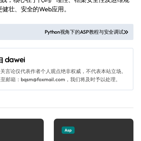
健壮、安全的Web应用。
Python视角下的ASP教程与安全调试
由
dawei
相关言论仅代表作者个人观点绝非权威，不代表本站立场。
：bqsm@foxmail.com，我们将及时予以处理。
Asp