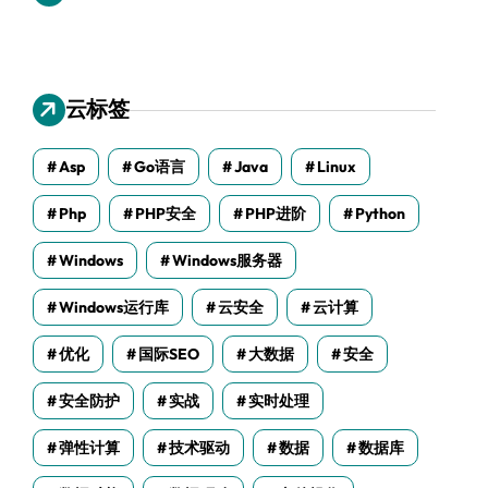
云标签
Asp
Go语言
Java
Linux
Php
PHP安全
PHP进阶
Python
Windows
Windows服务器
Windows运行库
云安全
云计算
优化
国际SEO
大数据
安全
安全防护
实战
实时处理
弹性计算
技术驱动
数据
数据库