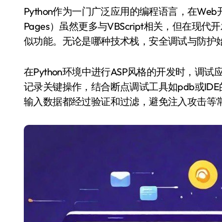
Python作为一门广泛应用的编程语言，在Web开发中同样占据重要地位。ASP（Active Server
Pages）虽然更多与VBScript相关，但在现代开发
似功能。无论是哪种技术栈，安全调试与防护
在Python环境中进行ASP风格的开发时，调试
记录关键操作，结合断点调试工具如pdb或I
输入数据都经过验证和过滤，避免注入攻击等