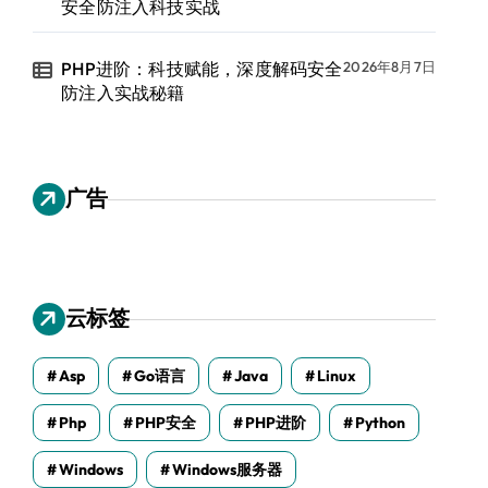
安全防注入科技实战
PHP进阶：科技赋能，深度解码安全
2026年8月7日
防注入实战秘籍
广告
云标签
Asp
Go语言
Java
Linux
Php
PHP安全
PHP进阶
Python
Windows
Windows服务器