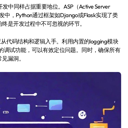
中，Python通过框架如Django或Flask实现了类
始终是开发过程中不可忽视的环节。
应从代码结构和逻辑入手。利用内置的logging模块
DE的调试功能，可以有效定位问题。同时，确保所有
常见漏洞。