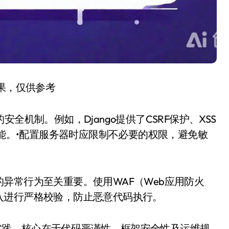
结果，仅供参考
全机制。例如，Django提供了CSRF保护、XSS
功能。•配置服务器时应限制不必要的权限，避免敏
异常行为至关重要。使用WAF（Web应用防火
入进行严格校验，防止恶意代码执行。
上的实践，核心在于代码严谨性、框架安全性及运维规