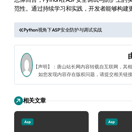
范性。通过持续学习和实践，开发者能够构建更
文
Python视角下ASP安全防护与调试实战
章
导
航
【声明】：唐山站长网内容转载自互联网，其
如您发现内容存在版权问题，请提交相关链接至邮箱
相关文章
Asp
Asp