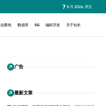
7
8 月 2026, 周五
综合聚焦
数据库
5G
编程开发
关于站长
广告
最新文章