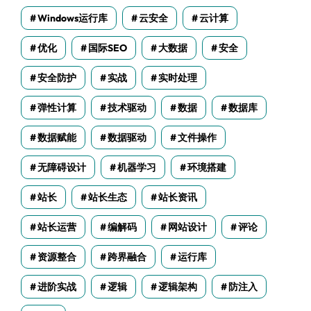
Windows运行库
云安全
云计算
优化
国际SEO
大数据
安全
安全防护
实战
实时处理
弹性计算
技术驱动
数据
数据库
数据赋能
数据驱动
文件操作
无障碍设计
机器学习
环境搭建
站长
站长生态
站长资讯
站长运营
编解码
网站设计
评论
资源整合
跨界融合
运行库
进阶实战
逻辑
逻辑架构
防注入