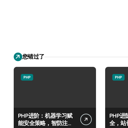
您错过了
PHP
PHP
PHP进阶：机器学习赋
PHP
能安全策略，智防注入
全，站