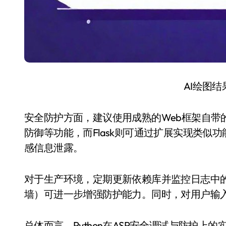
AI绘图
安全防护方面，建议使用成熟的Web框架自带的安
防御等功能，而Flask则可通过扩展实现类似
感信息泄露。
对于生产环境，定期更新依赖库并监控日志中的
墙）可进一步增强防护能力。同时，对用户输
总体而言，Python在ASP安全调试与防护