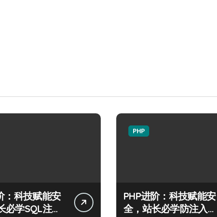
PHP
进阶：科技赋能安
PHP进阶：科技赋能安
长必学SQL注入
全，站长必学防注入核