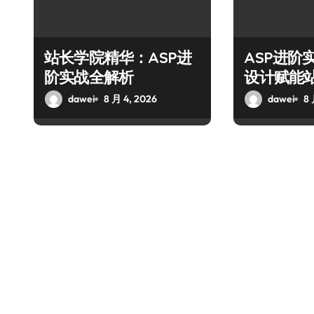
站长学院精华：ASP进
ASP进阶
阶实战全解析
设计赋能
dawei
8 月 4, 2026
dawei
8 