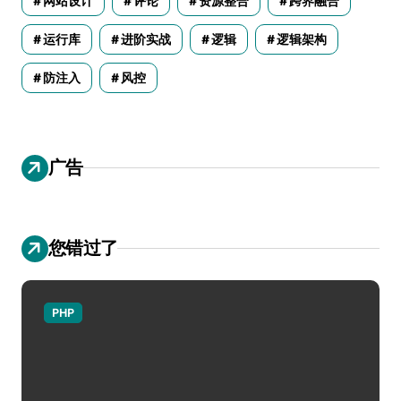
网站设计
评论
资源整合
跨界融合
运行库
进阶实战
逻辑
逻辑架构
防注入
风控
广告
您错过了
PHP