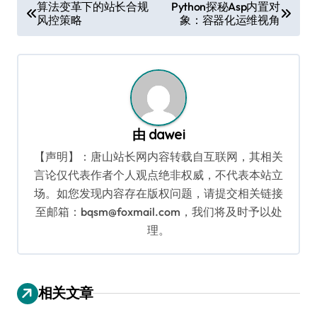
文
算法变革下的站长合规
Python探秘Asp内置对
风控策略
象：容器化运维视角
章
导
航
由
dawei
【声明】：唐山站长网内容转载自互联网，其相关
言论仅代表作者个人观点绝非权威，不代表本站立
场。如您发现内容存在版权问题，请提交相关链接
至邮箱：bqsm@foxmail.com，我们将及时予以处
理。
相关文章