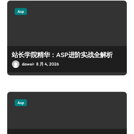
Asp
站长学院精华：ASP进阶实战全解析
dawei
8 月 4, 2026
Asp