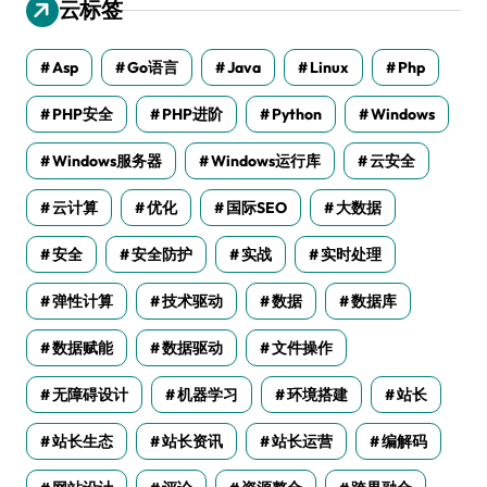
云标签
Asp
Go语言
Java
Linux
Php
PHP安全
PHP进阶
Python
Windows
Windows服务器
Windows运行库
云安全
云计算
优化
国际SEO
大数据
安全
安全防护
实战
实时处理
弹性计算
技术驱动
数据
数据库
数据赋能
数据驱动
文件操作
无障碍设计
机器学习
环境搭建
站长
站长生态
站长资讯
站长运营
编解码