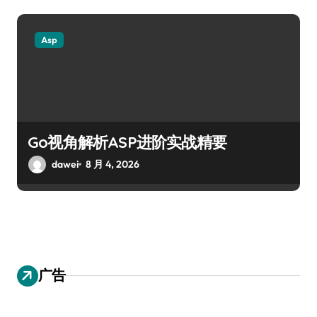
Asp
Go视角解析ASP进阶实战精要
dawei
8 月 4, 2026
广告