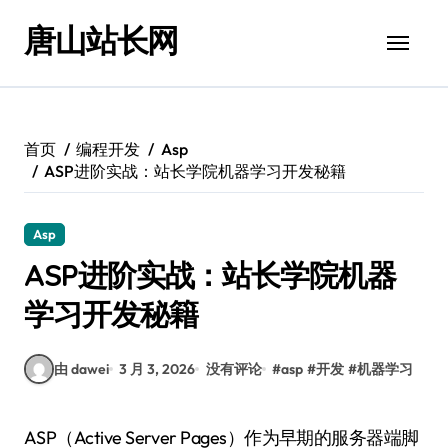
跳
唐山站长网
转
到
内
容
首页
编程开发
Asp
ASP进阶实战：站长学院机器学习开发秘籍
Asp
ASP进阶实战：站长学院机器
学习开发秘籍
由 dawei
3 月 3, 2026
没有评论
#
asp
#
开发
#
机器学习
ASP（Active Server Pages）作为早期的服务器端脚