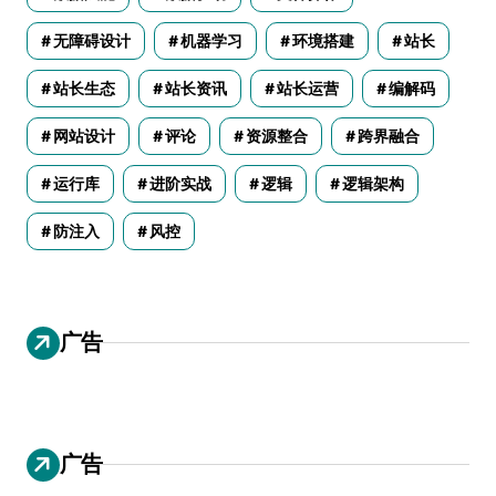
无障碍设计
机器学习
环境搭建
站长
站长生态
站长资讯
站长运营
编解码
网站设计
评论
资源整合
跨界融合
运行库
进阶实战
逻辑
逻辑架构
防注入
风控
广告
广告