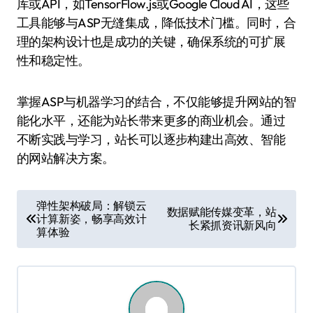
库或API，如TensorFlow.js或Google Cloud AI，这些
工具能够与ASP无缝集成，降低技术门槛。同时，合
理的架构设计也是成功的关键，确保系统的可扩展
性和稳定性。
掌握ASP与机器学习的结合，不仅能够提升网站的智
能化水平，还能为站长带来更多的商业机会。通过
不断实践与学习，站长可以逐步构建出高效、智能
的网站解决方案。
文
弹性架构破局：解锁云
数据赋能传媒变革，站
计算新姿，畅享高效计
章
长紧抓资讯新风向
算体验
导
航