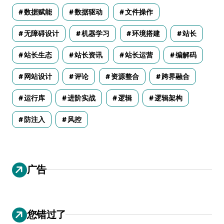
数据赋能
数据驱动
文件操作
无障碍设计
机器学习
环境搭建
站长
站长生态
站长资讯
站长运营
编解码
网站设计
评论
资源整合
跨界融合
运行库
进阶实战
逻辑
逻辑架构
防注入
风控
广告
您错过了