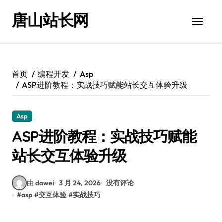
跳
唐山站长网
转
到
内
容
首页
编程开发
Asp
ASP进阶教程：实战技巧赋能站长交互体验升级
Asp
ASP进阶教程：实战技巧赋能
站长交互体验升级
由 dawei
3 月 24, 2026
没有评论
#
asp
#
交互体验
#
实战技巧