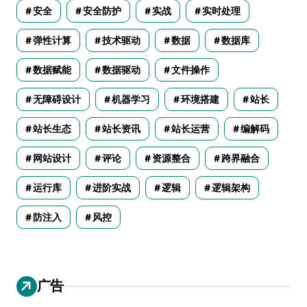
安全
安全防护
实战
实时处理
弹性计算
技术驱动
数据
数据库
数据赋能
数据驱动
文件操作
无障碍设计
机器学习
环境搭建
站长
站长生态
站长资讯
站长运营
编解码
网站设计
评论
资源整合
跨界融合
运行库
进阶实战
逻辑
逻辑架构
防注入
风控
广告