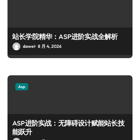
站长学院精华：ASP进阶实战全解析
dawei
8 月 4, 2026
Asp
ASP进阶实战：无障碍设计赋能站长技
能跃升