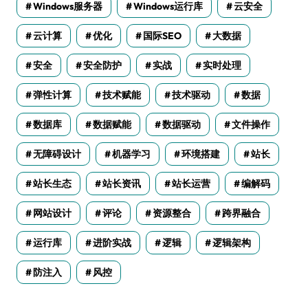
Windows服务器
Windows运行库
云安全
云计算
优化
国际SEO
大数据
安全
安全防护
实战
实时处理
弹性计算
技术赋能
技术驱动
数据
数据库
数据赋能
数据驱动
文件操作
无障碍设计
机器学习
环境搭建
站长
站长生态
站长资讯
站长运营
编解码
网站设计
评论
资源整合
跨界融合
运行库
进阶实战
逻辑
逻辑架构
防注入
风控