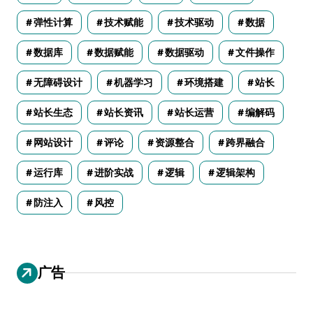
弹性计算
技术赋能
技术驱动
数据
数据库
数据赋能
数据驱动
文件操作
无障碍设计
机器学习
环境搭建
站长
站长生态
站长资讯
站长运营
编解码
网站设计
评论
资源整合
跨界融合
运行库
进阶实战
逻辑
逻辑架构
防注入
风控
广告