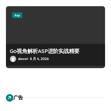
Asp
Go视角解析ASP进阶实战精要
dawei
8 月 4, 2026
广告