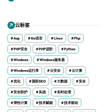
云标签
Asp
Go语言
Linux
Php
PHP安全
PHP进阶
Python
Windows
Windows服务器
Windows运行库
云安全
云计算
优化
国际SEO
大数据
安全
安全防护
实战
实时处理
弹性计算
技术赋能
技术驱动