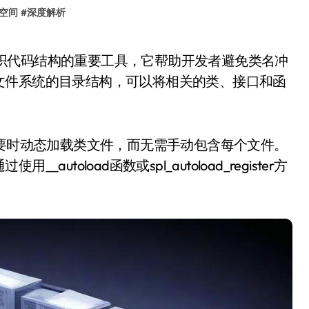
空间
#
深度解析
文件系统的目录结构，可以将相关的类、接口和函
许在需要时动态加载类文件，而无需手动包含每个文件。
toload函数或spl_autoload_register方