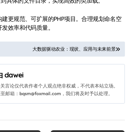
映射到具体的文件目录，实现高效的类加载。
建更规范、可扩展的PHP项目。合理规划命名空
开发效率和代码质量。
大数据驱动农业：现状、应用与未来前景
由
dawei
相关言论仅代表作者个人观点绝非权威，不代表本站立场。
：bqsm@foxmail.com，我们将及时予以处理。