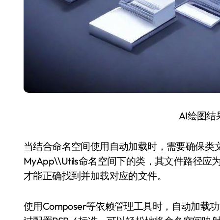
AI绘图
当结合命名空间使用自动加载时，需要确保类
MyApp\\Utils命名空间下的类，其文件路径应为My
才能正确找到并加载对应的文件。
使用Composer等依赖管理工具时，自动加载功能通