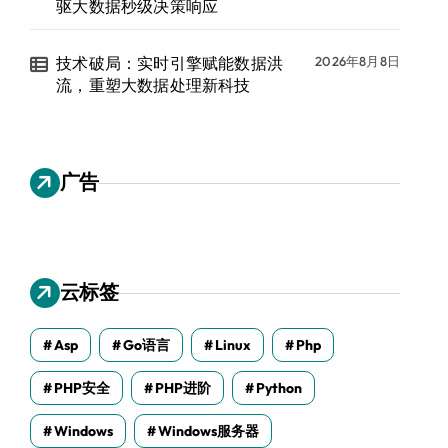
驱大数据秒级决策响应
技术破局：实时引擎赋能数据洪
2026年8月8日
流，重塑大数据处理新科技
广告
云标签
Asp
Go语言
Linux
Php
PHP安全
PHP进阶
Python
Windows
Windows服务器