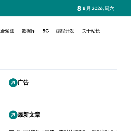
8
8 月 2026, 周六
综合聚焦
数据库
5G
编程开发
关于站长
广告
最新文章