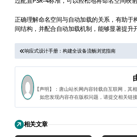
过配置PSR-4标准，可以轻松地将命名空间
正确理解命名空间与自动加载的关系，有助于构
间结构，并配合自动加载机制，能够显著提升
文
响应式设计手册：构建全设备流畅浏览指南
章
导
航
【声明】：唐山站长网内容转载自互联网，其
如您发现内容存在版权问题，请提交相关链接至邮箱
相关文章