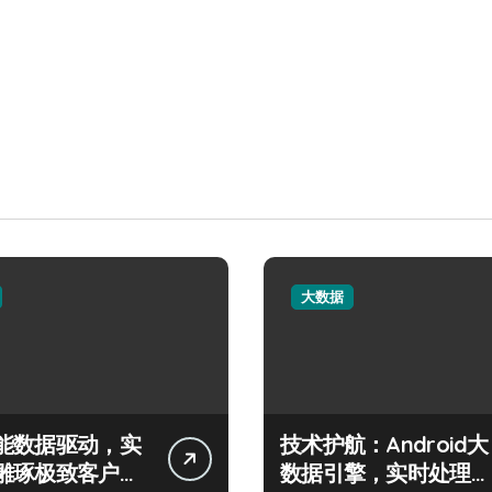
大数据
能数据驱动，实
技术护航：Android大
雕琢极致客户服
数据引擎，实时处理引