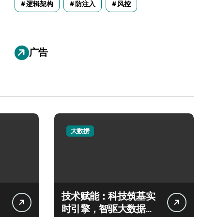
逻辑架构
防注入
风控
广告
大数据
技术赋能：科技筑基实
时引擎，智驱大数据秒