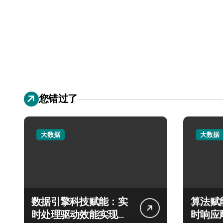
您错过了
大数据
大数据
数据引擎科技赋能：实
算法赋
时处理驱动效能实现飞
时响应