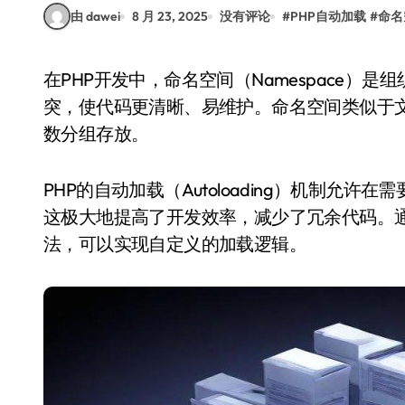
由 dawei
8 月 23, 2025
没有评论
#
PHP自动加载
#
命名
在PHP开发中，命名空间（Namespace）是组织代码结构的重要工具，它帮助开发者避免类名冲
突，使代码更清晰、易维护。命名空间类似于
数分组存放。
PHP的自动加载（Autoloading）机制允
这极大地提高了开发效率，减少了冗余代码。通过使用__au
法，可以实现自定义的加载逻辑。