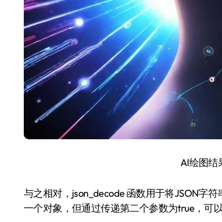
AI绘图
与之相对，json_decode 函数用于将JSO
一个对象，但通过传递第二个参数为true，可