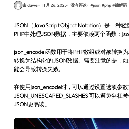
由 dawei
11 月 26, 2025
没有评论
#
json
#
php
#
编解码
JSON（JavaScript Object Notation）是一种轻量级的数据交换格式，广泛用于Web开发中。在
PHP中处理JSON数据，主要依赖两个函数：json_enc
json_encode 函数用于将PHP数组或对象
转换为结构化的JSON数据。需要注意的是，如
能会导致转换失败。
在使用json_encode时，可以通过设置选项
JSON_UNESCAPED_SLASHES 可以避免斜杠
JSON更易读。