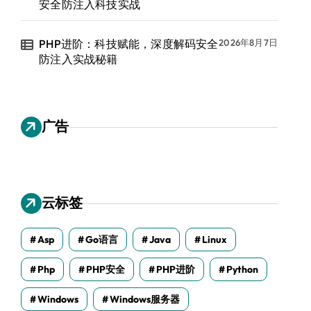
安全防注入科技实战
PHP进阶：科技赋能，深度解码安全
2026年8月7日
防注入实战秘籍
广告
云标签
Asp
Go语言
Java
Linux
Php
PHP安全
PHP进阶
Python
Windows
Windows服务器