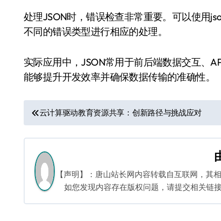
处理JSON时，错误检查非常重要。可以使用json_
不同的错误类型进行相应的处理。
实际应用中，JSON常用于前后端数据交互、AP
能够提升开发效率并确保数据传输的准确性。
文
云计算驱动教育资源共享：创新路径与挑战应对
章
导
航
【声明】：唐山站长网内容转载自互联网，其
如您发现内容存在版权问题，请提交相关链接至邮箱