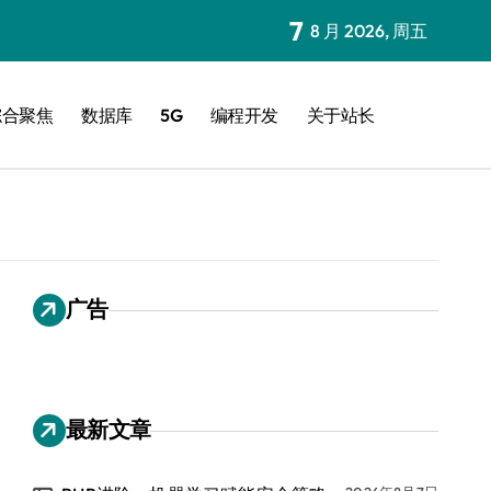
7
8 月 2026, 周五
综合聚焦
数据库
5G
编程开发
关于站长
广告
最新文章