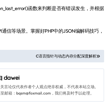
last_error()函数来判断是否有错误发生，并根据
I通信等场景。掌握好PHP中的JSON编解码技巧，
C语言指针与动态内存分配深度解析
由
dawei
相关言论仅代表作者个人观点绝非权威，不代表本站立场。
：bqsm@foxmail.com，我们将及时予以处理。