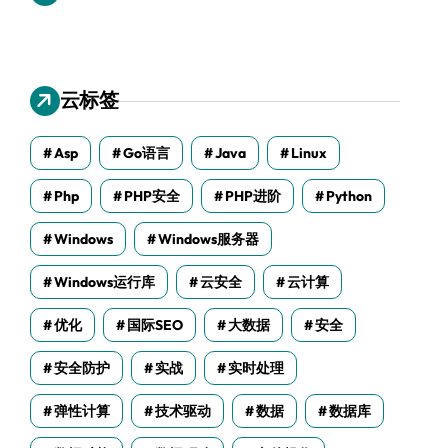
云标签
Asp
Go语言
Java
Linux
Php
PHP安全
PHP进阶
Python
Windows
Windows服务器
Windows运行库
云安全
云计算
优化
国际SEO
大数据
安全
安全防护
实战
实时处理
弹性计算
技术驱动
数据
数据库