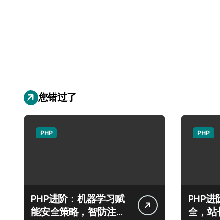
您错过了
PHP
PHP
PHP进阶：机器学习赋
PHP
能安全策略，智防注入
全，站