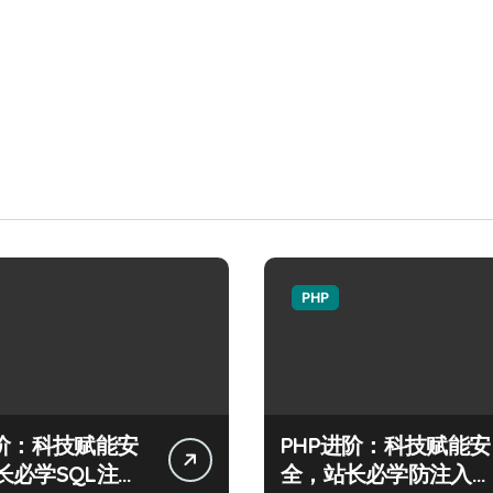
PHP
进阶：科技赋能安
PHP进阶：科技赋能安
长必学SQL注入
全，站长必学防注入核