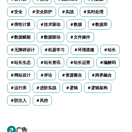
安全
安全防护
实战
实时处理
弹性计算
技术驱动
数据
数据库
数据赋能
数据驱动
文件操作
无障碍设计
机器学习
环境搭建
站长
站长生态
站长资讯
站长运营
编解码
网站设计
评论
资源整合
跨界融合
运行库
进阶实战
逻辑
逻辑架构
防注入
风控
广告