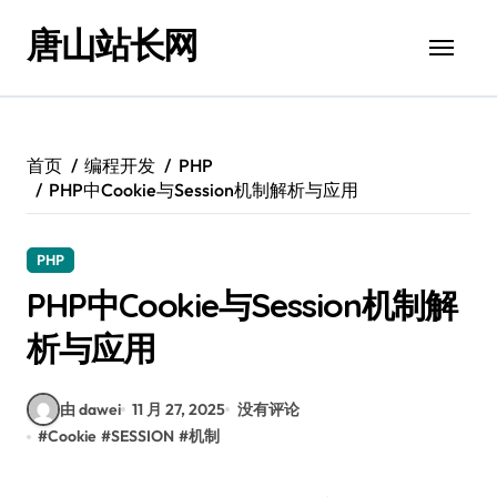
跳
唐山站长网
转
到
内
容
首页
编程开发
PHP
PHP中Cookie与Session机制解析与应用
PHP
PHP中Cookie与Session机制解
析与应用
由 dawei
11 月 27, 2025
没有评论
#
Cookie
#
SESSION
#
机制