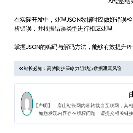
AI绘图
在实际开发中，处理JSON数据时应做好错误检查。可以
析错误，并根据错误类型进行相应处理。
掌握JSON的编码与解码方法，能够有效提升P
文
站长必知：高效防护策略力阻站点数据泄露风险
章
导
航
【声明】：唐山站长网内容转载自互联网，其
如您发现内容存在版权问题，请提交相关链接至邮箱