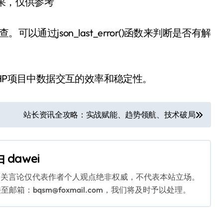
结果，仅供参考
通过json_last_error()函数来判断是否有解
HP项目中数据交互的效率和稳定性。
站长资讯全攻略：实战赋能、趋势领航、技术破局
由
dawei
相关言论仅代表作者个人观点绝非权威，不代表本站立场。
：bqsm@foxmail.com，我们将及时予以处理。