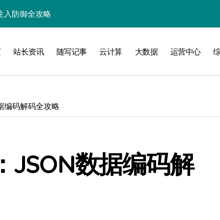
入核心策略
防注入科技实战
页
站长资讯
随写记事
云计算
大数据
运营中心
入实战秘籍
数据编码解码全攻略
攻略
：JSON数据编码解
注入攻克后端性能瓶颈