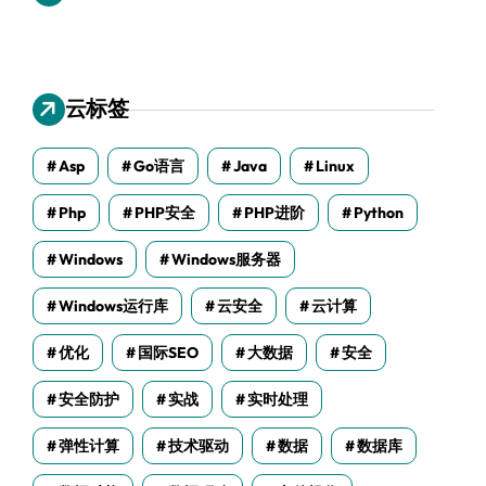
云标签
Asp
Go语言
Java
Linux
Php
PHP安全
PHP进阶
Python
Windows
Windows服务器
Windows运行库
云安全
云计算
优化
国际SEO
大数据
安全
安全防护
实战
实时处理
弹性计算
技术驱动
数据
数据库