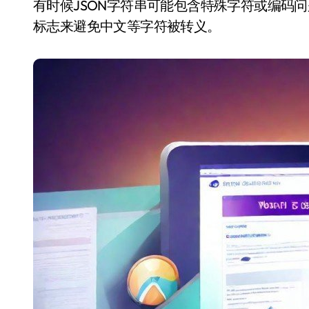
有时候JSON字符串可能包含特殊字符或编码问题，这
标志来避免中文等字符被转义。