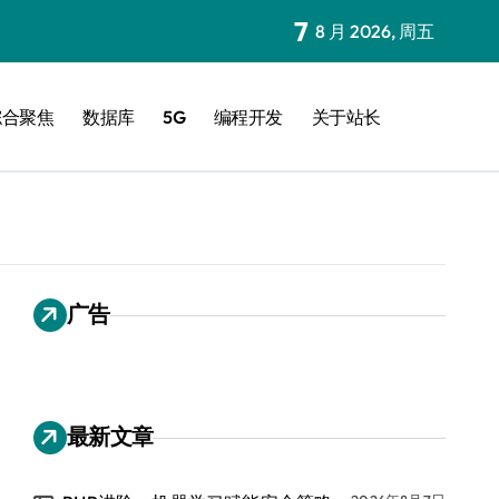
7
8 月 2026, 周五
综合聚焦
数据库
5G
编程开发
关于站长
广告
最新文章