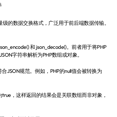
码
code() 和 json_decode()。前者用于将PHP
JSON字符串解析为PHP数组或对象。
否符合JSON规范。例如，PHP的null值会被转换为
。
参数为true，这样返回的结果会是关联数组而非对象，