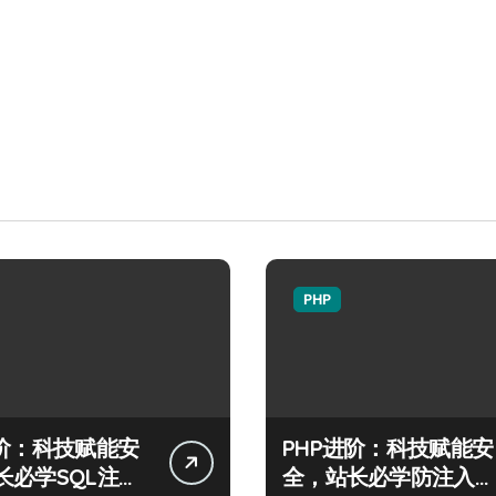
PHP
进阶：科技赋能安
PHP进阶：科技赋能安
长必学SQL注入
全，站长必学防注入核