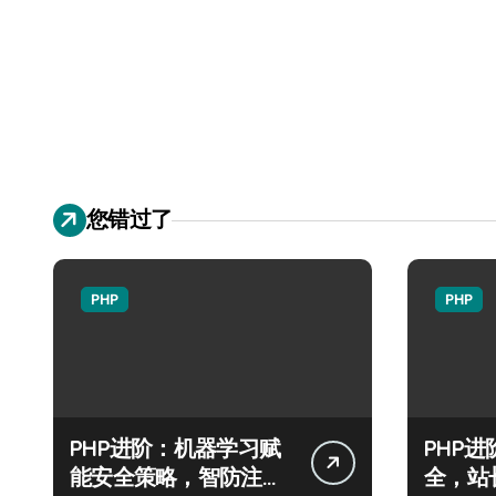
您错过了
PHP
PHP
PHP进阶：机器学习赋
PHP
能安全策略，智防注入
全，站