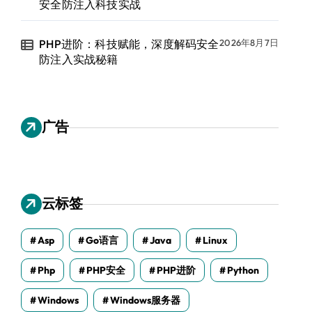
安全防注入科技实战
PHP进阶：科技赋能，深度解码安全
2026年8月7日
防注入实战秘籍
广告
云标签
Asp
Go语言
Java
Linux
Php
PHP安全
PHP进阶
Python
Windows
Windows服务器