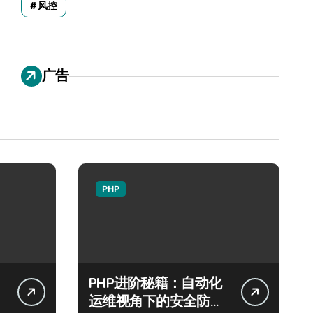
风控
广告
PHP
PHP进阶秘籍：自动化
运维视角下的安全防注