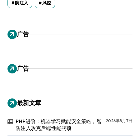
防注入
风控
广告
广告
最新文章
PHP进阶：机器学习赋能安全策略，智
2026年8月7日
防注入攻克后端性能瓶颈