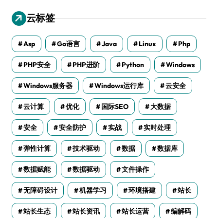
云标签
Asp
Go语言
Java
Linux
Php
PHP安全
PHP进阶
Python
Windows
Windows服务器
Windows运行库
云安全
云计算
优化
国际SEO
大数据
安全
安全防护
实战
实时处理
弹性计算
技术驱动
数据
数据库
数据赋能
数据驱动
文件操作
无障碍设计
机器学习
环境搭建
站长
站长生态
站长资讯
站长运营
编解码