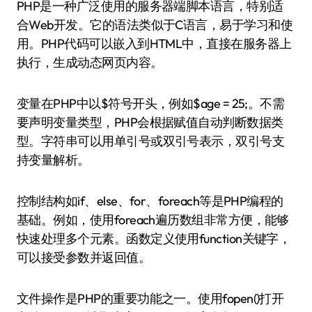
PHP是一种广泛使用的服务器端脚本语言，特别适
合Web开发。它的语法类似于C语言，易于学习和使
用。PHP代码可以嵌入到HTML中，直接在服务器上
执行，生成动态网页内容。
变量在PHP中以$符号开头，例如$age = 25;。不需
要声明变量类型，PHP会根据赋值自动判断数据类
型。字符串可以用单引号或双引号表示，双引号支
持变量解析。
控制结构如if、else、for、foreach等是PHP编程的
基础。例如，使用foreach遍历数组非常方便，能够
快速处理多个元素。函数定义使用function关键字，
可以接受参数并返回值。
文件操作是PHP的重要功能之一。使用fopen()打开