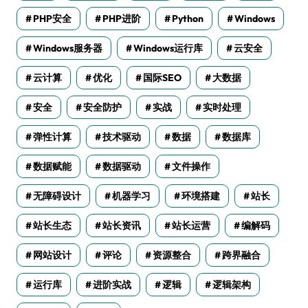
PHP安全
PHP进阶
Python
Windows
Windows服务器
Windows运行库
云安全
云计算
优化
国际SEO
大数据
安全
安全防护
实战
实时处理
弹性计算
技术驱动
数据
数据库
数据赋能
数据驱动
文件操作
无障碍设计
机器学习
环境搭建
站长
站长生态
站长资讯
站长运营
编解码
网站设计
评论
资源整合
跨界融合
运行库
进阶实战
逻辑
逻辑架构