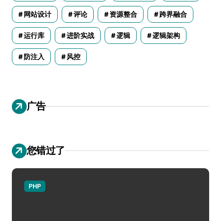
网站设计
评论
资源整合
跨界融合
运行库
进阶实战
逻辑
逻辑架构
防注入
风控
广告
您错过了
PHP