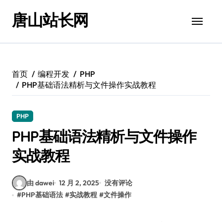
跳
唐山站长网
转
到
内
容
首页
编程开发
PHP
PHP基础语法精析与文件操作实战教程
PHP
PHP基础语法精析与文件操作
实战教程
由 dawei
12 月 2, 2025
没有评论
#
PHP基础语法
#
实战教程
#
文件操作