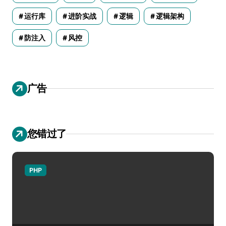
运行库
进阶实战
逻辑
逻辑架构
防注入
风控
广告
您错过了
PHP