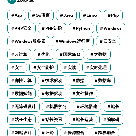
Asp
Go语言
Java
Linux
Php
PHP安全
PHP进阶
Python
Windows
Windows服务器
Windows运行库
云安全
云计算
优化
国际SEO
大数据
安全
安全防护
实战
实时处理
弹性计算
技术驱动
数据
数据库
数据赋能
数据驱动
文件操作
无障碍设计
机器学习
环境搭建
站长
站长生态
站长资讯
站长运营
编解码
网站设计
评论
资源整合
跨界融合