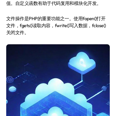
值。自定义函数有助于代码复用和模块化开发。
文件操作是PHP的重要功能之一。使用fopen()打开
文件，fgets()读取内容，fwrite()写入数据，fclose()
关闭文件。