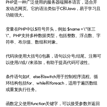
PHP是一种广泛使用的服务器端脚本语言，适合开
发动态网页。它的语法类似于C和Java，易于学习且
功能强大。
变量在PHP中以$符号开头，例如 $name = \”张三
\”。PHP支持多种数据类型，包括整数、浮点数、字
符串、布尔值、数组和对象。
代码块使用大括号{}包裹，语句以分号;结尾。注释可
以使用//或/ /来添加，有助于提高代码可读性。
条件语句如if、else和switch用于控制程序流程。循
环结构包括for、while和foreach，适用于遍历数组
或重复执行任务。
函数定义使用function关键字，可以接受参数并返回