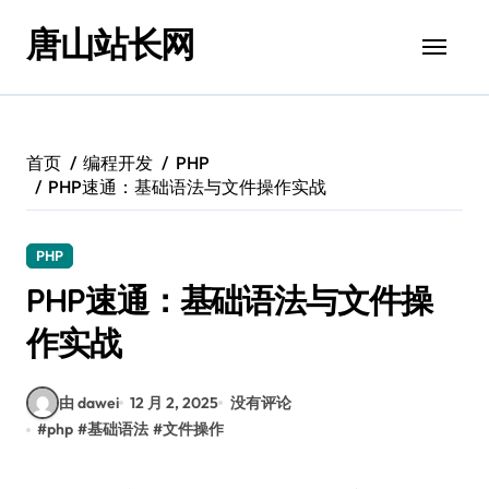
跳
唐山站长网
转
到
内
容
首页
编程开发
PHP
PHP速通：基础语法与文件操作实战
PHP
PHP速通：基础语法与文件操
作实战
由 dawei
12 月 2, 2025
没有评论
#
php
#
基础语法
#
文件操作