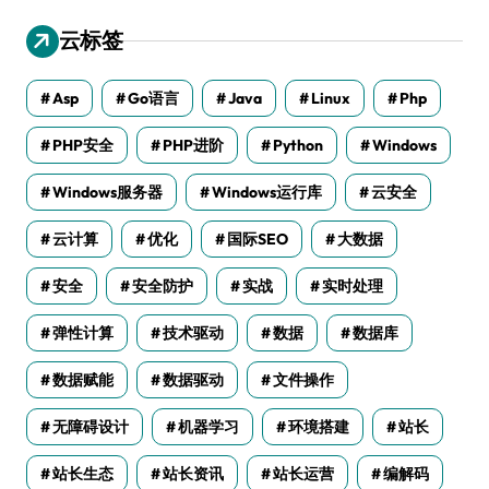
云标签
Asp
Go语言
Java
Linux
Php
PHP安全
PHP进阶
Python
Windows
Windows服务器
Windows运行库
云安全
云计算
优化
国际SEO
大数据
安全
安全防护
实战
实时处理
弹性计算
技术驱动
数据
数据库
数据赋能
数据驱动
文件操作
无障碍设计
机器学习
环境搭建
站长
站长生态
站长资讯
站长运营
编解码