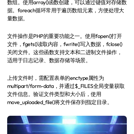
数组。使用array()函数创建，可以通过键值对存储数
据。foreach循环常用于遍历数组元素，方便处理大
量数据。
文件操作是PHP的重要功能之一。使用fopen()打开
文件，fgets()读取内容，fwrite()写入数据，fclose()
关闭文件。这些函数支持文本和二进制文件操作，
适用于日志记录、数据存储等场景。
上传文件时，需配置表单的enctype属性为
multipart/form-data，并通过$_FILES全局变量获取
文件信息。验证文件类型和大小后，使用
move_uploaded_file()将文件保存到指定目录。