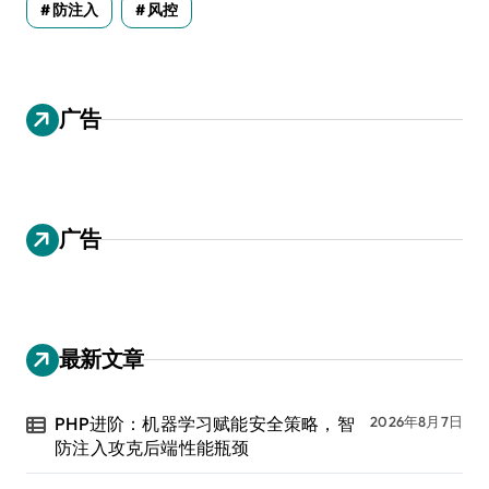
防注入
风控
广告
广告
最新文章
PHP进阶：机器学习赋能安全策略，智
2026年8月7日
防注入攻克后端性能瓶颈