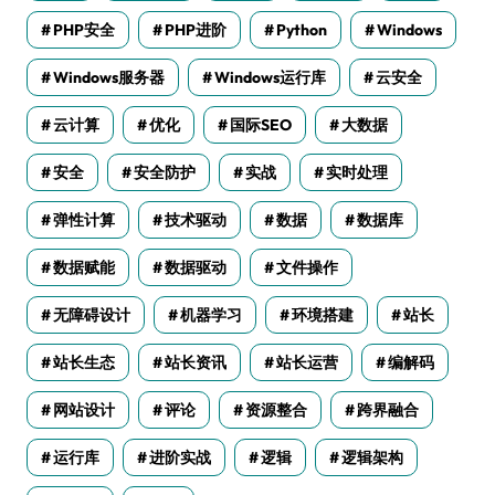
PHP安全
PHP进阶
Python
Windows
Windows服务器
Windows运行库
云安全
云计算
优化
国际SEO
大数据
安全
安全防护
实战
实时处理
弹性计算
技术驱动
数据
数据库
数据赋能
数据驱动
文件操作
无障碍设计
机器学习
环境搭建
站长
站长生态
站长资讯
站长运营
编解码
网站设计
评论
资源整合
跨界融合
运行库
进阶实战
逻辑
逻辑架构