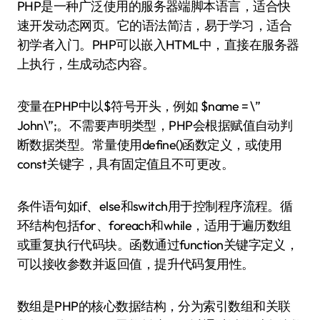
PHP是一种广泛使用的服务器端脚本语言，适合快
速开发动态网页。它的语法简洁，易于学习，适合
初学者入门。PHP可以嵌入HTML中，直接在服务器
上执行，生成动态内容。
变量在PHP中以$符号开头，例如 $name = \”
John\”;。不需要声明类型，PHP会根据赋值自动判
断数据类型。常量使用define()函数定义，或使用
const关键字，具有固定值且不可更改。
条件语句如if、else和switch用于控制程序流程。循
环结构包括for、foreach和while，适用于遍历数组
或重复执行代码块。函数通过function关键字定义，
可以接收参数并返回值，提升代码复用性。
数组是PHP的核心数据结构，分为索引数组和关联