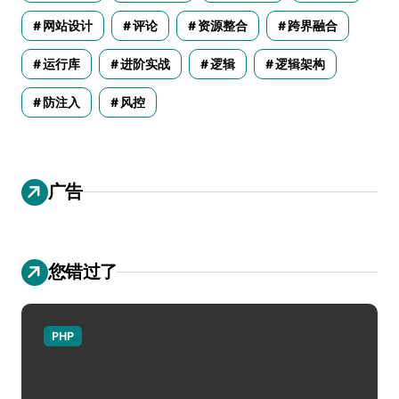
网站设计
评论
资源整合
跨界融合
运行库
进阶实战
逻辑
逻辑架构
防注入
风控
广告
您错过了
PHP