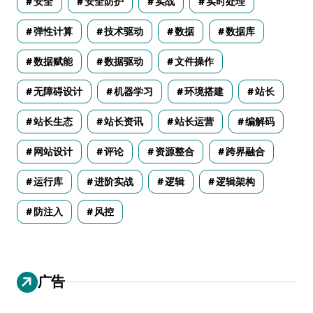
安全
安全防护
实战
实时处理
弹性计算
技术驱动
数据
数据库
数据赋能
数据驱动
文件操作
无障碍设计
机器学习
环境搭建
站长
站长生态
站长资讯
站长运营
编解码
网站设计
评论
资源整合
跨界融合
运行库
进阶实战
逻辑
逻辑架构
防注入
风控
广告