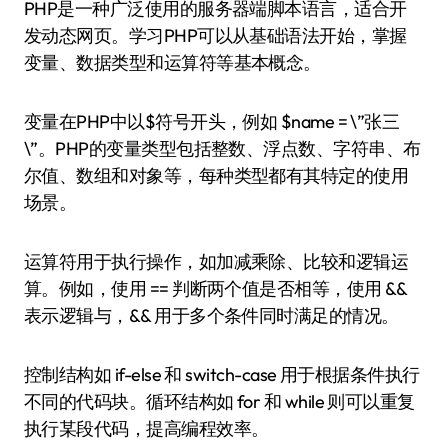
PHP是一种广泛使用的服务器端脚本语言，适合开
发动态网页。学习PHP可以从基础语法开始，掌握
变量、数据类型和运算符等基本概念。
变量在PHP中以$符号开头，例如 $name = \”张三
\”。PHP的变量类型包括整数、浮点数、字符串、布
尔值、数组和对象等，每种类型都有其特定的使用
场景。
运算符用于执行操作，如加减乘除、比较和逻辑运
算。例如，使用 == 判断两个值是否相等，使用 &&
表示逻辑与，&& 用于多个条件同时满足的情况。
控制结构如 if-else 和 switch-case 用于根据条件执行
不同的代码块。循环结构如 for 和 while 则可以重复
执行某段代码，提高编程效率。