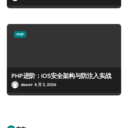
PHP
PHP进阶：iOS安全架构与防注入实战
dawei
8 月 3, 2026