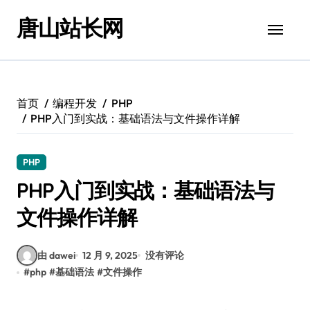
跳
唐山站长网
转
到
内
容
首页
编程开发
PHP
PHP入门到实战：基础语法与文件操作详解
PHP
PHP入门到实战：基础语法与
文件操作详解
由 dawei
12 月 9, 2025
没有评论
#
php
#
基础语法
#
文件操作