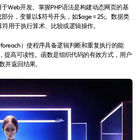
，变量以$符号开头，如$age = 25;。数据类
算符用于执行算术、比较或逻辑操作。
le、foreach）使程序具备逻辑判断和重复执行的能
代码，提高可读性。函数是组织代码的有效方式，用户
参数并返回结果。