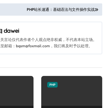
PHP站长速通：基础语法与文件操作实战
由
dawei
相关言论仅代表作者个人观点绝非权威，不代表本站立场。
：bqsm@foxmail.com，我们将及时予以处理。
PHP