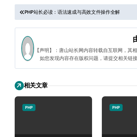
文
PHP站长必读：语法速成与高效文件操作全解
章
导
航
【声明】：唐山站长网内容转载自互联网，其
如您发现内容存在版权问题，请提交相关链接至邮箱
相关文章
PHP
PHP