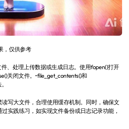
结果，仅供参考
、处理上传数据或生成日志。使用fopen()打开
)关闭文件。•file_get_contents()和
法。
繁读写大文件，合理使用缓存机制。同时，确保文
通过实践练习，如实现文件备份或日志记录功能，