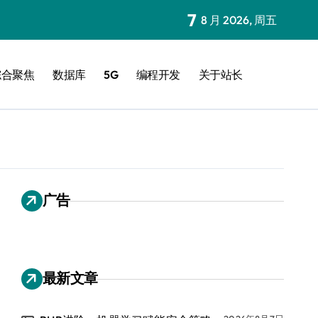
7
8 月 2026, 周五
综合聚焦
数据库
5G
编程开发
关于站长
广告
最新文章