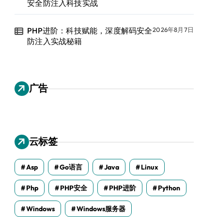
安全防注入科技实战
PHP进阶：科技赋能，深度解码安全
2026年8月7日
防注入实战秘籍
广告
云标签
Asp
Go语言
Java
Linux
Php
PHP安全
PHP进阶
Python
Windows
Windows服务器