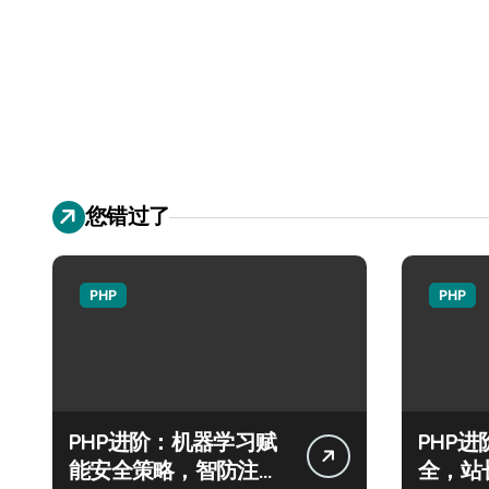
您错过了
PHP
PHP
PHP进阶：机器学习赋
PHP
能安全策略，智防注入
全，站