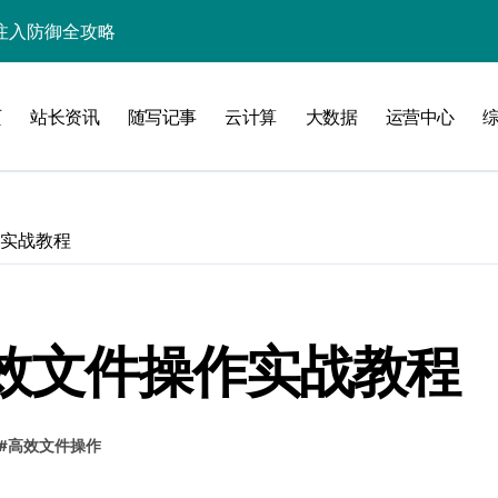
入核心策略
防注入科技实战
页
站长资讯
随写记事
云计算
大数据
运营中心
入实战秘籍
作实战教程
攻略
高效文件操作实战教程
注入攻克后端性能瓶颈
#
高效文件操作