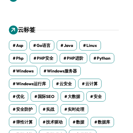
云标签
Asp
Go语言
Java
Linux
Php
PHP安全
PHP进阶
Python
Windows
Windows服务器
Windows运行库
云安全
云计算
优化
国际SEO
大数据
安全
安全防护
实战
实时处理
弹性计算
技术驱动
数据
数据库