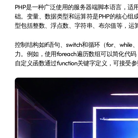
PHP是一种广泛使用的服务器端脚本语言，适用于Web开发。掌握PHP语法是构建动态网页的基
础。变量、数据类型和运算符是PHP的核心组成部分
型包括整数、浮点数、字符串、布尔值等，运
控制结构如if语句、switch和循环（for、whi
力。例如，使用foreach遍历数组可以简化
自定义函数通过function关键字定义，可接受