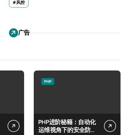
风控
广告
PHP
PHP进阶秘籍：自动化
运维视角下的安全防注