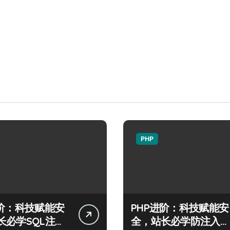
PHP
进阶：科技赋能安
PHP进阶：科技赋能安
长必学SQL注入
全，站长必学防注入核