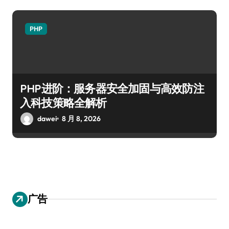
PHP
PHP进阶：服务器安全加固与高效防注
入科技策略全解析
dawei
8 月 8, 2026
广告