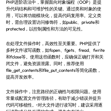
PHP进阶语法中，掌握面向对象编程（OOP）是提
升代码结构和可维护性的关键。通过类和对象的使
用，可以将功能模块化，提高代码复用率。定义类
时，需合理设置访问修饰符，如public、private和
protected，以控制属性和方法的可见性。
在处理文件操作时，高效性至关重要。PHP提供了
多种文件读写函数，如fopen、fgets、fread、fwrite
和fclose等。使用这些函数时，应确保正确打开和关
闭文件，避免资源泄露。同时，推荐使用
file_get_contents和file_put_contents等简化函数，
提高开发效率。
文件操作中，注意路径的正确性与权限问题。使用
常量或配置文件管理路径，有助于减少错误并提升
代码可移植性。•对大文件进行读写时，建议采用逐