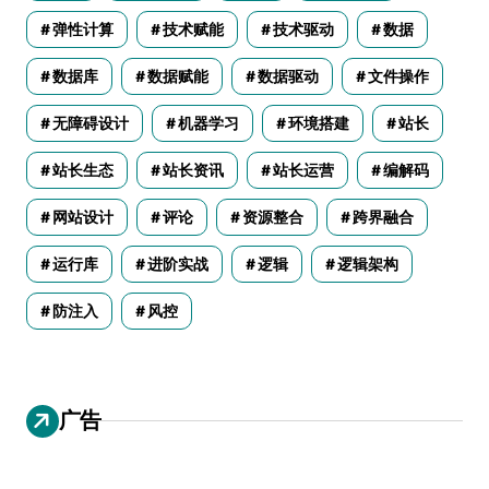
弹性计算
技术赋能
技术驱动
数据
数据库
数据赋能
数据驱动
文件操作
无障碍设计
机器学习
环境搭建
站长
站长生态
站长资讯
站长运营
编解码
网站设计
评论
资源整合
跨界融合
运行库
进阶实战
逻辑
逻辑架构
防注入
风控
广告