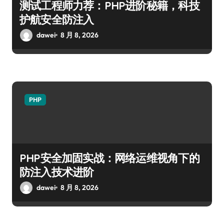
测试工程师力荐：PHP进阶秘籍，科技
护航安全防注入
dawei
8 月 8, 2026
PHP
PHP安全加固实战：网络运维视角下的
防注入技术进阶
dawei
8 月 8, 2026