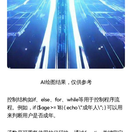
AI绘图结果，仅供参考
控制结构如if、else、for、while等用于控制程序流
程。例如，if ($age >= 18) { echo \”成年人\”; } 可以用
来判断用户是否成年。