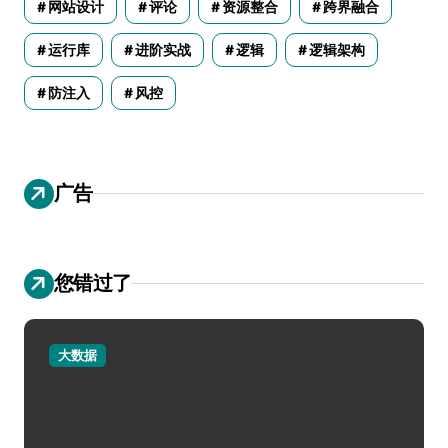
网站设计
评论
资源整合
跨界融合
运行库
进阶实战
逻辑
逻辑架构
防注入
风控
广告
您错过了
大数据