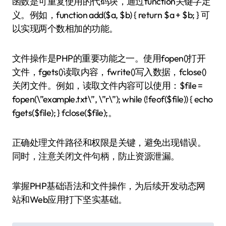
函数是可重复使用的代码块，通过function关键字定
义。例如，function add($a, $b) { return $a + $b; } 可
以实现两个数相加的功能。
文件操作是PHP的重要功能之一。使用fopen()打开
文件，fgets()读取内容，fwrite()写入数据，fclose()
关闭文件。例如，读取文件内容可以使用：$file =
fopen(\”example.txt\”, \”r\”); while (!feof($file)) { echo
fgets($file); } fclose($file);。
正确处理文件路径和权限是关键，避免出现错误。
同时，注意关闭文件句柄，防止资源泄漏。
掌握PHP基础语法和文件操作，为后续开发动态网
站和Web应用打下坚实基础。