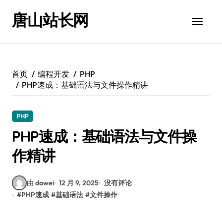
跳
唐山站长网
转
到
内
容
首页
编程开发
PHP
PHP速成：基础语法与文件操作精讲
PHP
PHP速成：基础语法与文件操
作精讲
由 dawei
12 月 9, 2025
没有评论
#
PHP速成
#
基础语法
#
文件操作