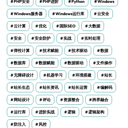
PHP安全
PHP进阶
Python
Windows
Windows服务器
Windows运行库
云安全
云计算
优化
国际SEO
大数据
安全
安全防护
实战
实时处理
弹性计算
技术赋能
技术驱动
数据
数据库
数据赋能
数据驱动
文件操作
无障碍设计
机器学习
环境搭建
站长
站长生态
站长资讯
站长运营
编解码
网站设计
评论
资源整合
跨界融合
运行库
进阶实战
逻辑
逻辑架构
防注入
风控