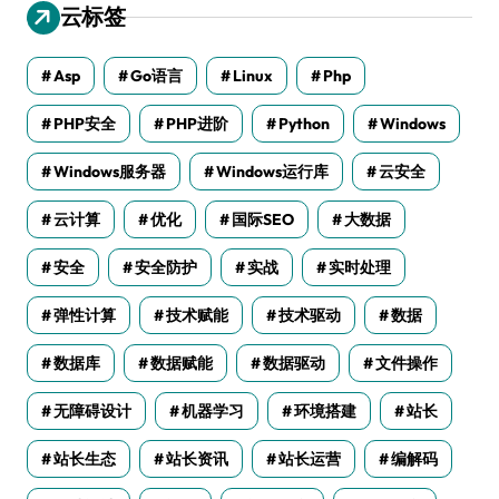
云标签
Asp
Go语言
Linux
Php
PHP安全
PHP进阶
Python
Windows
Windows服务器
Windows运行库
云安全
云计算
优化
国际SEO
大数据
安全
安全防护
实战
实时处理
弹性计算
技术赋能
技术驱动
数据
数据库
数据赋能
数据驱动
文件操作
无障碍设计
机器学习
环境搭建
站长
站长生态
站长资讯
站长运营
编解码