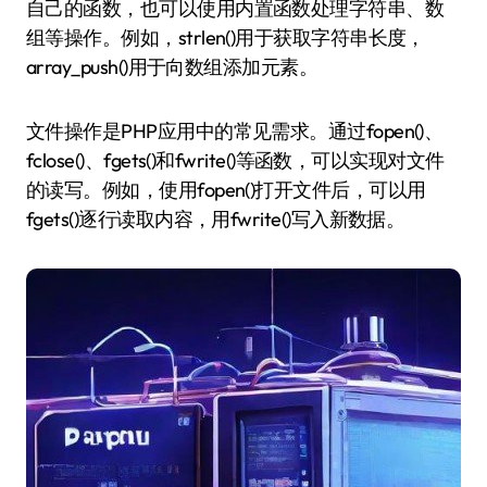
自己的函数，也可以使用内置函数处理字符串、数
组等操作。例如，strlen()用于获取字符串长度，
array_push()用于向数组添加元素。
文件操作是PHP应用中的常见需求。通过fopen()、
fclose()、fgets()和fwrite()等函数，可以实现对文件
的读写。例如，使用fopen()打开文件后，可以用
fgets()逐行读取内容，用fwrite()写入新数据。