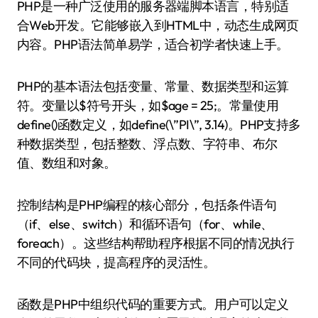
PHP是一种广泛使用的服务器端脚本语言，特别适
合Web开发。它能够嵌入到HTML中，动态生成网页
内容。PHP语法简单易学，适合初学者快速上手。
PHP的基本语法包括变量、常量、数据类型和运算
符。变量以$符号开头，如$age = 25;。常量使用
define()函数定义，如define(\”PI\”, 3.14)。PHP支持多
种数据类型，包括整数、浮点数、字符串、布尔
值、数组和对象。
控制结构是PHP编程的核心部分，包括条件语句
（if、else、switch）和循环语句（for、while、
foreach）。这些结构帮助程序根据不同的情况执行
不同的代码块，提高程序的灵活性。
函数是PHP中组织代码的重要方式。用户可以定义