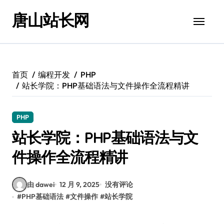
跳
唐山站长网
转
到
内
容
首页
编程开发
PHP
站长学院：PHP基础语法与文件操作全流程精讲
PHP
站长学院：PHP基础语法与文
件操作全流程精讲
由 dawei
12 月 9, 2025
没有评论
#
PHP基础语法
#
文件操作
#
站长学院