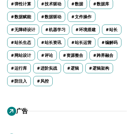
弹性计算
技术驱动
数据
数据库
数据赋能
数据驱动
文件操作
无障碍设计
机器学习
环境搭建
站长
站长生态
站长资讯
站长运营
编解码
网站设计
评论
资源整合
跨界融合
运行库
进阶实战
逻辑
逻辑架构
防注入
风控
广告