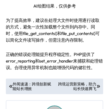
AI绘图结果，仅供参考
为了提高效率，建议在处理大文件时使用逐行读取
的方式，避免一次性加载整个文件到内存中。同
时，使用file_get_contents()和file_put_contents()可
以简化文件读写操作，但需注意内存限制。
正确的错误处理能提升程序稳定性。PHP提供了
error_reporting和set_error_handler来捕获和处理错
误。合理使用异常机制也能增强代码的健壮性。
文
外闻速递：跨境创新赋
跨境运营新策略，助力
能站长增效
站长快速腾飞
章
导
航