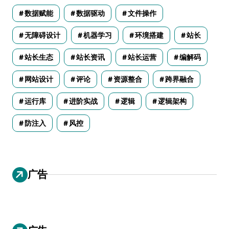
数据赋能
数据驱动
文件操作
无障碍设计
机器学习
环境搭建
站长
站长生态
站长资讯
站长运营
编解码
网站设计
评论
资源整合
跨界融合
运行库
进阶实战
逻辑
逻辑架构
防注入
风控
广告