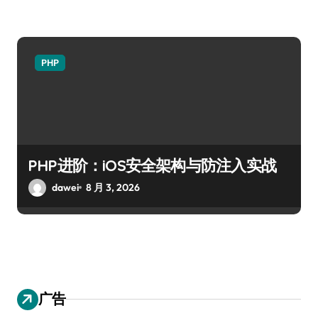
PHP
PHP进阶：iOS安全架构与防注入实战
dawei
8 月 3, 2026
广告