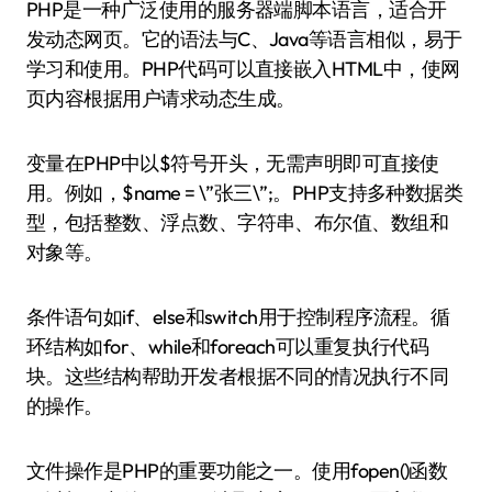
PHP是一种广泛使用的服务器端脚本语言，适合开
发动态网页。它的语法与C、Java等语言相似，易于
学习和使用。PHP代码可以直接嵌入HTML中，使网
页内容根据用户请求动态生成。
变量在PHP中以$符号开头，无需声明即可直接使
用。例如，$name = \”张三\”;。PHP支持多种数据类
型，包括整数、浮点数、字符串、布尔值、数组和
对象等。
条件语句如if、else和switch用于控制程序流程。循
环结构如for、while和foreach可以重复执行代码
块。这些结构帮助开发者根据不同的情况执行不同
的操作。
文件操作是PHP的重要功能之一。使用fopen()函数