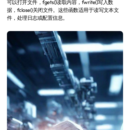
可以打开文件，fgets()读取内容，fwrite()写入数
据，fclose()关闭文件。这些函数适用于读写文本文
件，处理日志或配置信息。