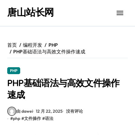
跳
唐山站长网
转
到
内
容
首页
编程开发
PHP
PHP基础语法与高效文件操作速成
PHP
PHP基础语法与高效文件操作
速成
由 dawei
12 月 22, 2025
没有评论
#
php
#
文件操作
#
语法