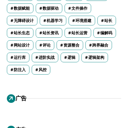
数据赋能
数据驱动
文件操作
无障碍设计
机器学习
环境搭建
站长
站长生态
站长资讯
站长运营
编解码
网站设计
评论
资源整合
跨界融合
运行库
进阶实战
逻辑
逻辑架构
防注入
风控
广告