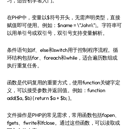
习，适合初学者入门。
在PHP中，变量以$符号开头，无需声明类型，直接
赋值即可使用。例如：$name = \”John\”;。字符串可
以用单引号或双引号，双引号支持变量解析。
条件语句如if、else和switch用于控制程序流程。循
环结构包括for、foreach和while，适合遍历数组或
执行重复任务。
函数是代码复用的重要方式，使用function关键字定
义，可以接受参数并返回值。例如：function
add($a, $b) { return $a + $b; }。
文件操作是PHP的常见需求，常用函数包括fopen、
fgets、fwrite和fclose。通过这些函数，可以读取或