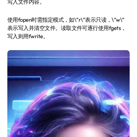
写入文件内容。
使用fopen时需指定模式，如\”r\”表示只读，\”w\”
表示写入并清空文件。读取文件可逐行使用fgets，
写入则用fwrite。