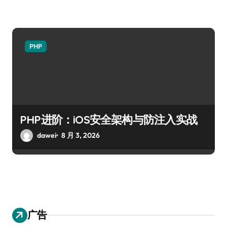
PHP
PHP进阶：iOS安全架构与防注入实战
dawei
8 月 3, 2026
广告