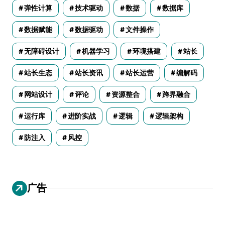
弹性计算
技术驱动
数据
数据库
数据赋能
数据驱动
文件操作
无障碍设计
机器学习
环境搭建
站长
站长生态
站长资讯
站长运营
编解码
网站设计
评论
资源整合
跨界融合
运行库
进阶实战
逻辑
逻辑架构
防注入
风控
广告