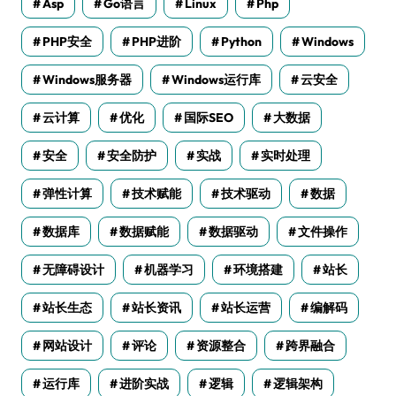
Asp
Go语言
Linux
Php
PHP安全
PHP进阶
Python
Windows
Windows服务器
Windows运行库
云安全
云计算
优化
国际SEO
大数据
安全
安全防护
实战
实时处理
弹性计算
技术赋能
技术驱动
数据
数据库
数据赋能
数据驱动
文件操作
无障碍设计
机器学习
环境搭建
站长
站长生态
站长资讯
站长运营
编解码
网站设计
评论
资源整合
跨界融合
运行库
进阶实战
逻辑
逻辑架构