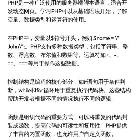
PHP是一种广泛使用的服务器端脚本语言，适合开
发动态网页。学习PHP可以从基础语法开始，了解
变量、数据类型和运算符的使用。
在PHP中，变量以$符号开头，例如 $name = \”
John\”;。PHP支持多种数据类型，包括字符串、整
数、浮点数、布尔值和数组等。运算符如+、-、
==、===等用于操作这些数据。
控制结构是编程的核心部分，如if语句用于条件判
断，while和for循环用于重复执行代码块。这些结构
帮助开发者根据不同的情况执行不同的逻辑。
函数是组织代码的重要方式，可以将重复的代码封
装成函数，提高代码的可读性和复用性。PHP提供
了丰富的内置函数，也允许用户自定义函数。