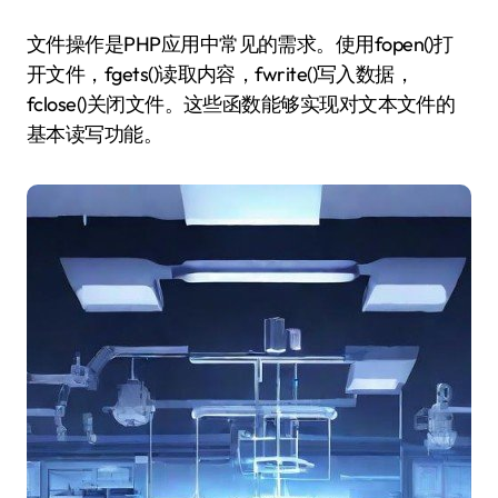
文件操作是PHP应用中常见的需求。使用fopen()打
开文件，fgets()读取内容，fwrite()写入数据，
fclose()关闭文件。这些函数能够实现对文本文件的
基本读写功能。