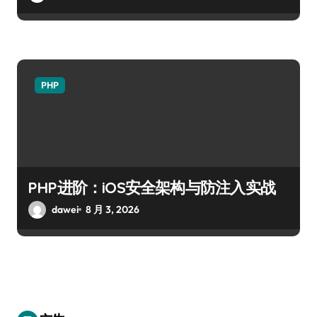
PHP
PHP进阶：iOS安全架构与防注入实战
dawei
8 月 3, 2026