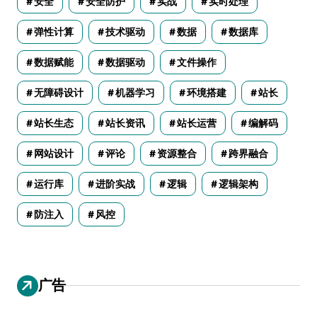
安全
安全防护
实战
实时处理
弹性计算
技术驱动
数据
数据库
数据赋能
数据驱动
文件操作
无障碍设计
机器学习
环境搭建
站长
站长生态
站长资讯
站长运营
编解码
网站设计
评论
资源整合
跨界融合
运行库
进阶实战
逻辑
逻辑架构
防注入
风控
广告