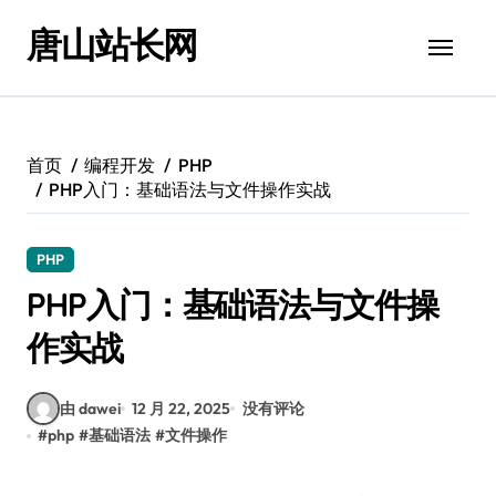
跳
唐山站长网
转
到
内
容
首页
编程开发
PHP
PHP入门：基础语法与文件操作实战
PHP
PHP入门：基础语法与文件操
作实战
由 dawei
12 月 22, 2025
没有评论
#
php
#
基础语法
#
文件操作