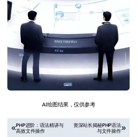
AI绘图结果，仅供参考
文
PHP进阶：语法精讲与
资深站长揭秘PHP语法
高效文件操作
与文件操作
章