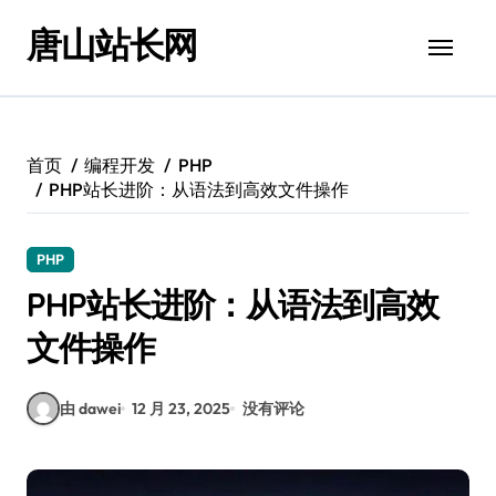
跳
唐山站长网
转
到
内
容
首页
编程开发
PHP
PHP站长进阶：从语法到高效文件操作
PHP
PHP站长进阶：从语法到高效
文件操作
由 dawei
12 月 23, 2025
没有评论