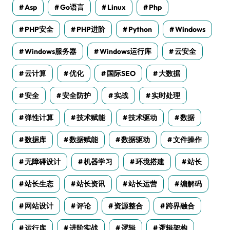
Asp
Go语言
Linux
Php
PHP安全
PHP进阶
Python
Windows
Windows服务器
Windows运行库
云安全
云计算
优化
国际SEO
大数据
安全
安全防护
实战
实时处理
弹性计算
技术赋能
技术驱动
数据
数据库
数据赋能
数据驱动
文件操作
无障碍设计
机器学习
环境搭建
站长
站长生态
站长资讯
站长运营
编解码
网站设计
评论
资源整合
跨界融合
运行库
进阶实战
逻辑
逻辑架构